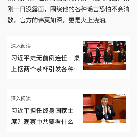
刚一日没露面，围绕他的各种谣言恐怕不会消
散，官方的讳莫如深，更是火上浇油。
深入阅读
习近平史无前例连任 桌
上摆两个茶杯引发各种解
读
深入阅读
习近平担任终身国家主
席？观察中共要看什么