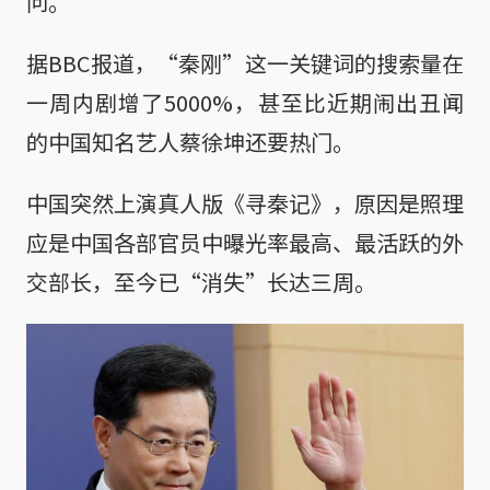
问。
据BBC报道，“秦刚”这一关键词的搜索量在
一周内剧增了5000%，甚至比近期闹出丑闻
的中国知名艺人蔡徐坤还要热门。
中国突然上演真人版《寻秦记》，原因是照理
应是中国各部官员中曝光率最高、最活跃的外
交部长，至今已“消失”长达三周。