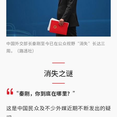
中国外交部长秦刚至今已在公众视野“消失”长达三
周。（路透社）
消失之谜
“秦刚，你到底在哪里？”
这是中国民众及不少外媒近期不断发出的疑