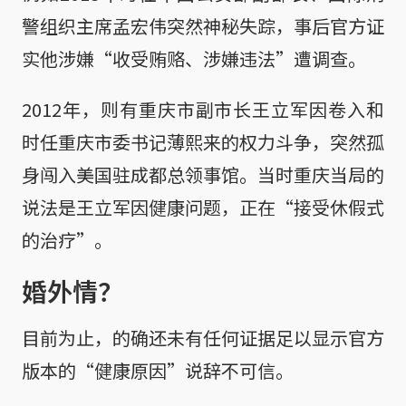
警组织主席孟宏伟突然神秘失踪，事后官方证
实他涉嫌“收受贿赂、涉嫌违法”遭调查。
2012年，则有重庆市副市长王立军因卷入和
时任重庆市委书记薄熙来的权力斗争，突然孤
身闯入美国驻成都总领事馆。当时重庆当局的
说法是王立军因健康问题，正在“接受休假式
的治疗”。
婚外情？
目前为止，的确还未有任何证据足以显示官方
版本的“健康原因”说辞不可信。