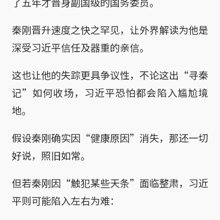
了五年才晋身副国级的国务委员。
秦刚晋升速度之快之罕见，让外界解读为他是
深受习近平信任及器重的亲信。
这也让他的失踪更具争议性，不论这出“寻秦
记”如何收场，习近平恐怕都会陷入尴尬境
地。
假设秦刚确实因“健康原因”消失，那还一切
好说，照旧如常。
但若秦刚因“触犯某些天条”面临整肃，习近
平则可能陷入左右为难：