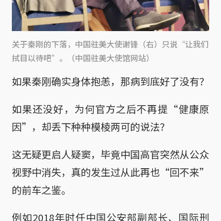
关于秦刚的下落，中国驻美大使谢锋（右）只说“让我们
拭目以待吧”。（中国驻美大使馆网站）
如果秦刚确实身体抱恙，那病到底好了没有？
如果还没好，为何官方之后不再提“健康原
因”，却丢下种种模棱两可的说法？
这无疑更启人疑窦，毕竟中国高官突然从公众
视野中消失，真的发生过从此再也“回不来”
的前车之鉴。
例如2018年时任中国公安部副部长、国际刑