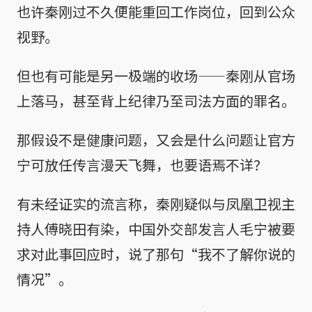
也许秦刚过不久便能重回工作岗位，回到公众
视野。
但也有可能是另一极端的收场——秦刚从官场
上落马，甚至背上纪律乃至司法方面的罪名。
那假设不是健康问题，又会是什么问题让官方
宁可放任传言漫天飞舞，也要语焉不详？
有未经证实的流言称，秦刚疑似与凤凰卫视主
持人傅晓田有染，中国外交部发言人毛宁被要
求对此事回应时，说了那句“我不了解你说的
情况”。