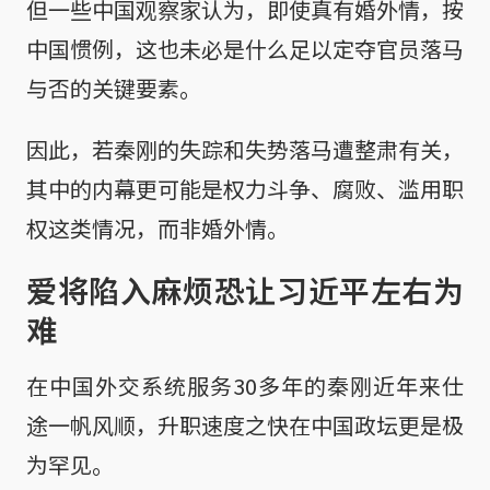
但一些中国观察家认为，即使真有婚外情，按
中国惯例，这也未必是什么足以定夺官员落马
与否的关键要素。
因此，若秦刚的失踪和失势落马遭整肃有关，
其中的内幕更可能是权力斗争、腐败、滥用职
权这类情况，而非婚外情。
爱将陷入麻烦恐让习近平左右为
难
在中国外交系统服务30多年的秦刚近年来仕
途一帆风顺，升职速度之快在中国政坛更是极
为罕见。