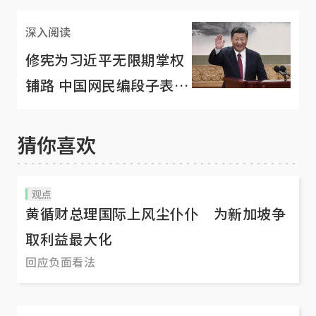
深入阅读
修宪为习近平无限期掌权
铺路 中国网民编段子表不
满
猜你喜欢
观点
黄循财总理国际上风尘仆仆 为新加坡争
取利益最大化
回应负面看法