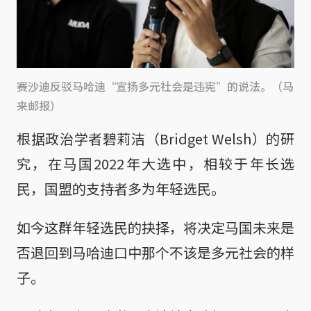
赛沙迪反驳马哈迪“宣扬多元社会是违宪”的说法。（马
来邮报）
根据政治学者碧莉洁（Bridget Welsh）的研
究，在马国2022年大选中，相较于年长选
民，国盟的支持者多为年轻选民。
如今这群年轻选民的抉择，将决定马国未来是
否退回到马哈迪口中那个不该是多元社会的样
子。