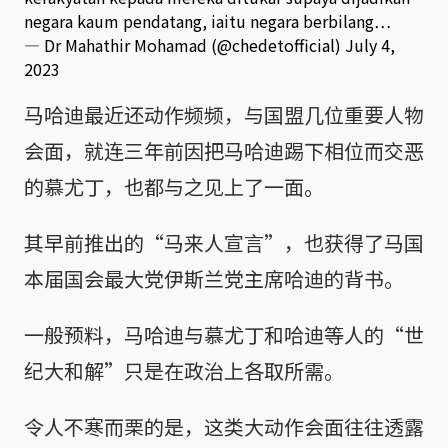
negara kaum pendatang, iaitu negara berbilang…
— Dr Mahathir Mohamad (@chedetofficial)
July 4,
2023
马哈迪最近还动作频频，与国盟几位重要人物
会面，就连三年前因把马哈迪踢下相位而交恶
的慕尤丁，也都与之见上了一面。
其早前推出的“马来人宣言”，也获得了马国
本届国会最大党伊斯兰党主席哈迪的背书。
一般预料，马哈迪与慕尤丁和哈迪等人的“世
纪大和解”只是在政治上各取所需。
令人不寒而栗的是，这类大动作会面往往透露