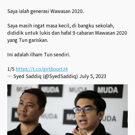
Saya ialah generasi Wawasan 2020.
Saya masih ingat masa kecil, di bangku sekolah,
dididik untuk lukis dan hafal 9 cabaran Wawasan 2020
yang Tun gariskan.
Ini adalah ilham Tun sendiri.
1/5
https://t.co/gxt8oorIJ4
— Syed Saddiq (@SyedSaddiq)
July 5, 2023