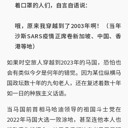
着口罩的人们，自言自语说：

哦，原来我穿越到了2003年啊！（当年
沙斯SARS疫情正席卷新加坡、中国、香
港等地）
如果时空旅人穿越到2023年的马国，恐怕也
会有类似今夕是何年的错觉。因为某位纵横马
国政坛数十年的九旬老人，还在复述着数十年
如一日的种族主义话语。
当马国前首相马哈迪领导的祖国斗士党在
2022年马国大选一败涂地，甚至连他本人也