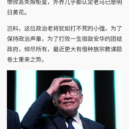
惨败丢失按柜金，外界几乎都认定老马已是明
日黄花。
岂料，这位政治老将犹如打不死的小强，为了
保持政治声量，为了打败一生宿敌安华的团结
政府，倾尽所有，最近更大有借种族宗教课题
卷土重来之势。