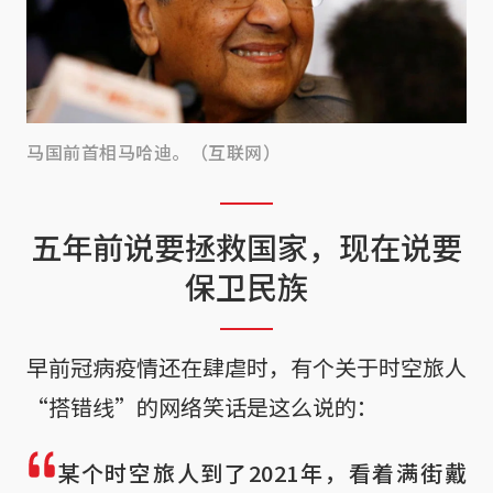
马国前首相马哈迪。（互联网）
五年前说要拯救国家，现在说要
保卫民族
早前冠病疫情还在肆虐时，有个关于时空旅人
“搭错线”的网络笑话是这么说的：
某个时空旅人到了2021年，看着满街戴