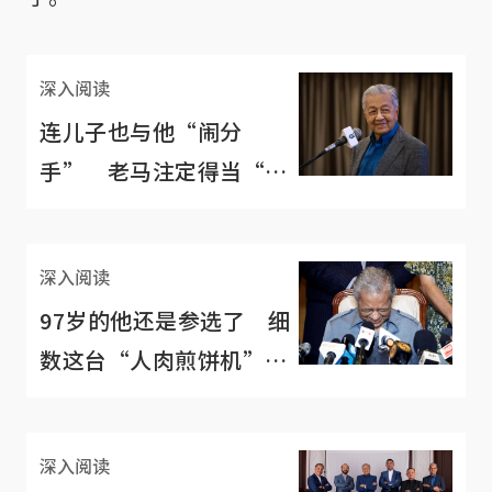
深入阅读
连儿子也与他“闹分
手” 老马注定得当“独
狼”
深入阅读
97岁的他还是参选了 细
数这台“人肉煎饼机”两
年来改口过几次
深入阅读