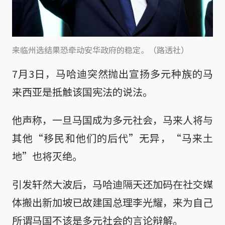
来临州选结果恐牵动安华政府的稳定。（路透社）
7月3日，马哈迪突然抛出宣扬多元种族的马
来西亚是抵触该国宪法的说法。
他声称，一旦马国成为多元社会，马来人将与
其他“移民和他们的后代”无异，“马来土
地”也将灭绝。
引发轩然大波后，马哈迪隔天还加码在社交媒
体搬出新加坡已故建国总理李光耀，来为自己
所谓马国不该是多元社会的言论辩解。