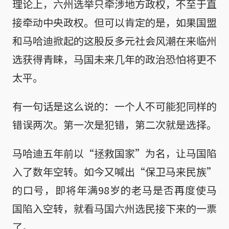
理论上，六州选举只牵涉地方政权，不至于直
接牵动中央政权。但可以肯定的是，如果国盟
和马哈迪掀起的这股反多元社会风潮在来临州
选获得青睐，马国未来几年的政治恐怕将更不
太平。
有一句话是这么说的：一个人不可能犯同样的
错误两次。第一次是犯错，第二次就是选择。
马哈迪五年前以“拯救国家”为名，让马国陷
入了数年空转。如今又喊出“保卫马来民族”
的口号，即将年满98岁的老马是否再度使马
国陷入空转，就看马国六州选民接下来的一票
了。