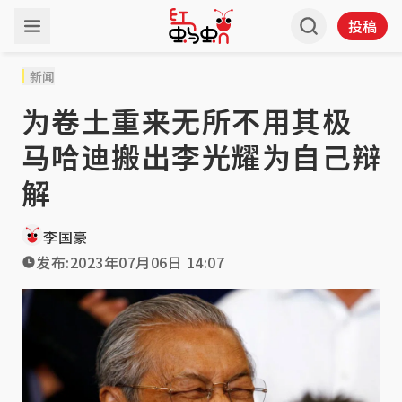
投稿
新闻
为卷土重来无所不用其极
马哈迪搬出李光耀为自己辩
解
李国豪
发布:
2023年07月06日 14:07