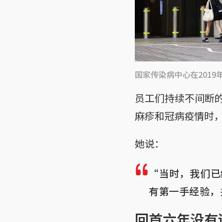
国家传染病中心在201
员工们持续不间断的
麻疹和冠病疫情时
她说：
“当时，我们已经
有第一手经验，
回首六年没有