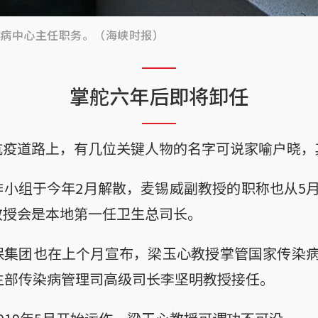
染病中心主任职务。（海峡时报）
掌舵六年后即将卸任
抗疫道路上，有几位关键人物的名字可说家喻户晓，
小组于今年2月解散，麦锡威副教授的职称也从5
教授会是本地第一任卫生总司长。
保集团也在上个月宣布，梁玉心教授掌管国家传染病
生部传染病管理司高级司长李坚明教授接任。