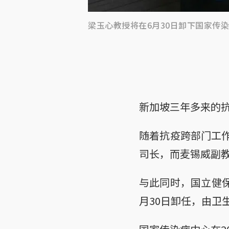
梁玉心教授将在6月30日卸下国家传
新加坡三年多来的
随着抗疫跨部门工作
司长，而麦锡威副
与此同时，国立健
月30日卸任，由卫