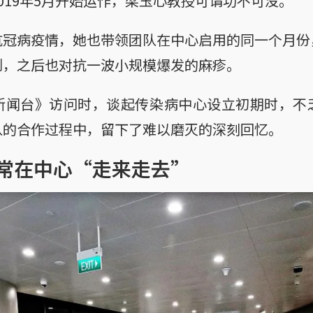
019年5月开始运作，梁玉心教授可谓功不可没。
抗冠病疫情，她也带领团队在中心启用的同一个月份
例，之后也对抗一波小规模爆发的麻疹。
新闻台》访问时，谈起传染病中心设立初期时，不
队的合作过程中，留下了难以磨灭的深刻回忆。
常在中心“走来走去”