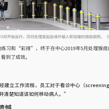
9年5月开始运作，同月处理首起由境外输入新加坡的猴痘病例。
练习和“彩排”，终于在中心2019年5月处理猴
，看到了成效。
建立工作流程，员工对于看诊中心（screening 
并清楚知道该如何移动病人。”
遗憾