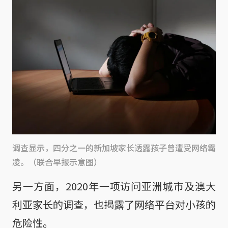
调查显示，四分之一的新加坡家长透露孩子曾遭受网络霸
凌。（联合早报示意图）
另一方面，2020年一项访问亚洲城市及澳大
利亚家长的调查，也揭露了网络平台对小孩的
危险性。