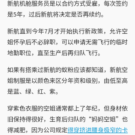
新航机舱服务员是以合约方式受雇，每次签约
是5年，过后新航将决定是否再续约。
新航直到今年7月才开始执行新政策，允许空
姐怀孕后不必辞职，可以申请无需飞行的临时
地勤职位，直至生产后再归队飞行。
如果有搭乘过新航的蚁粉应该都知道，新航空
姐制服是以颜色来区分年资和级别，由低至高
是蓝、绿、红、紫。
穿紫色衣服的空姐通常都上了年纪，但身材依
旧保持得很好，生育后归队的“妈妈空姐”也
得减肥，因为公司规定
得穿挤进腰身极窄的卡