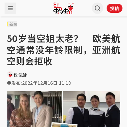
投稿
新闻
50岁当空姐太老？ 欧美航
空通常没年龄限制，亚洲航
空则会拒收
侯佩瑜
发布:
2022年12月16日 11:18