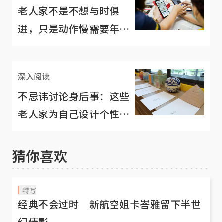
老人家不是不想与时俱
进，只是动作慢需要年轻
人多谅解
深入阅读
不忌讳讨论身后事：这些
老人家为自己设计个性化
骨灰瓮
猜你喜欢
特写
经典不会过时 新航空姐卡峇雅留下半世
纪倩影