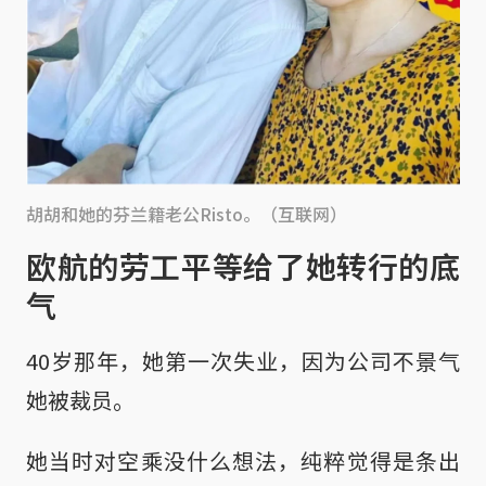
胡胡和她的芬兰籍老公Risto。（互联网）
欧航的劳工平等给了她转行的底
气
40岁那年，她第一次失业，因为公司不景气
她被裁员。
她当时对空乘没什么想法，纯粹觉得是条出