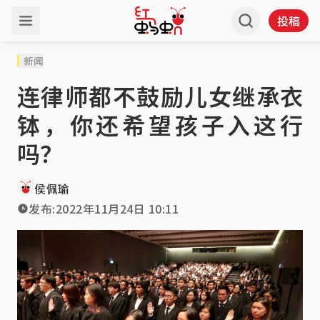
投稿
新闻
连律师都不鼓励儿女继承衣
钵，你还希望孩子入这行
吗？
侯佩瑜
发布:
2022年11月24日 10:11