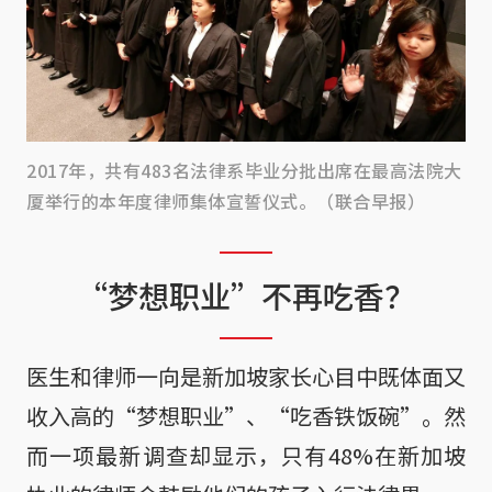
2017年，共有483名法律系毕业分批出席在最高法院大
厦举行的本年度律师集体宣誓仪式。（联合早报）
“梦想职业”不再吃香？
医生和律师一向是新加坡家长心目中既体面又
收入高的“梦想职业”、“吃香铁饭碗”。然
而一项最新调查却显示，只有48%在新加坡