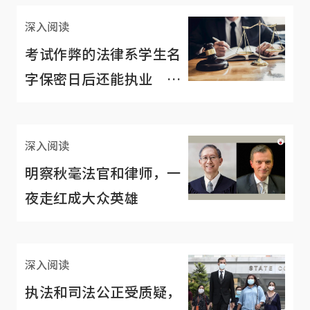
深入阅读
考试作弊的法律系学生名
字保密日后还能执业 网
民：不该轻纵知法犯法
深入阅读
明察秋毫法官和律师，一
夜走红成大众英雄
深入阅读
执法和司法公正受质疑，