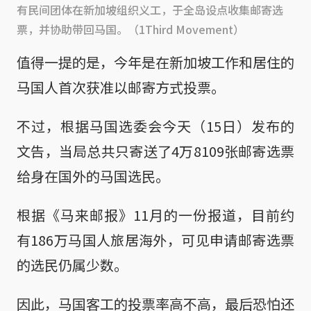
有民间团体在新加坡组织义工，于全岛设点收集邮寄选
票，并协助带回马国。（1Third Movement）
值得一提的是，今年是在新加坡工作和居住的
马国人首次获准以邮寄方式投票。
不过，根据马国选委会今天（15日）发布的
文告，当局总共只寄送了4万8109张邮寄选票
给身在国外的马国选民。
根据《马来邮报》11月的一份报道，目前约
有186万马国人旅居海外，可见申请邮寄选票
的选民仍属少数。
因此，马国客工的投票率高不高，最后恐怕还