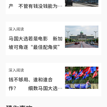
产 不管有钱没钱能为民
服务才是关键
深入阅读
马国大选若是电影 新加
坡可角逐“最佳配角奖”
深入阅读
钱不够用、谁和谁合
作？ 细数马国大选四
大“看点”