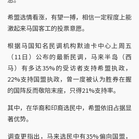
希盟选情看涨，有望一搏，相信一定程度上能
激起来马国客工的投票意愿。
根据马国知名民调机构默迪卡中心上周五
（11日）公布的最新民调，马来半岛（西
马）有多达35%的受访者支持希盟执政，
22%支持国盟执政，曾一度被认为胜券在握
的国阵反而敬陪末座，只得21%支持率。
其中，在华裔和印裔选民中，希盟依旧占据显
著优势。
调查更指出，马来选民中有35%偏向国盟，