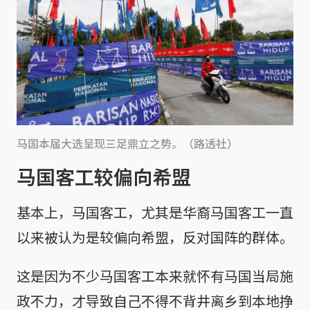
马国本届大选呈现三足鼎立之势。（路透社）
马国客工较偏向希盟
基本上，马国客工，尤其是华裔马国客工一直
以来被认为是较偏向希盟，反对国阵的群体。
这是因为不少马国客工本来就怀有马国当局施
政不力，才导致自己不得不背井离乡到本地挣