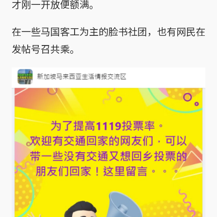
才刚一开放便额满。
在一些马国客工为主的脸书社团，也有网民在
发帖号召共乘。