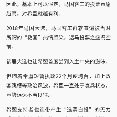
因此，基本上可以假定，马国客工的投票意愿
越高，对希盟就越有利。
2018年马国大选，马国客工群就普遍被当时
所谓的“救国”热情感染，返马投票之盛况空
前。
该届大选也让希盟首度尝到入主中央的滋味。
但随着希盟短暂执政22个月便垮台，加上政
客跳槽等政治风波，希盟一直处于哀兵状态，
声势远远不若以往。
希盟支持者也连带产生“选票白投”的无力