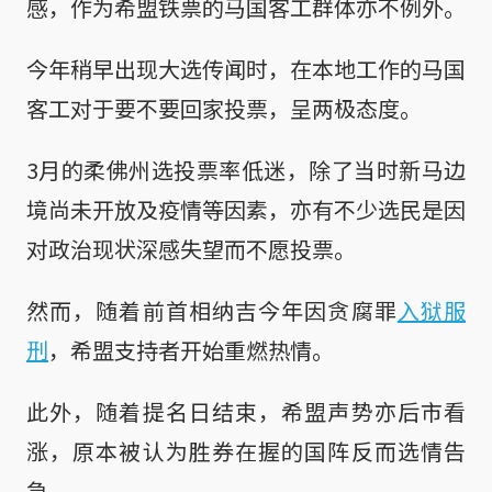
感，作为希盟铁票的马国客工群体亦不例外。
今年稍早出现大选传闻时，在本地工作的马国
客工对于要不要回家投票，呈两极态度。
3月的柔佛州选投票率低迷，除了当时新马边
境尚未开放及疫情等因素，亦有不少选民是因
对政治现状深感失望而不愿投票。
然而，随着前首相纳吉今年因贪腐罪
入狱服
刑
，希盟支持者开始重燃热情。
此外，随着提名日结束，希盟声势亦后市看
涨，原本被认为胜券在握的国阵反而选情告
急。