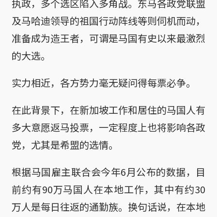
执政，多个选区陷入多角战。东马各政党联盟
及马哈迪领导的祖国行动阵线等则伺机而动，
准备成为造王者，可谓是马国有史以来最激烈
的大选。
实力相近，各方势力毫无疑问得每票必争。
在此背景下，在新加坡工作和居住的马国人有
多大意愿返马投票，一定程度上也将影响各政
党，尤其是希盟的选情。
根据马国雇主联合会今年6月公布的数据，目
前约有90万马国人在本地工作，其中有约30
万人是每日往返的通勤族。换句话说，在本地