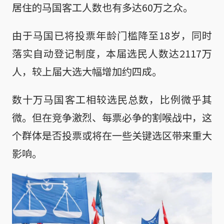
居住的马国客工人数也有多达60万之众。
由于马国已将投票年龄门槛降至18岁，同时
落实自动登记制度，本届选民人数达2117万
人，较上届大选大幅增加约四成。
数十万马国客工相较选民总数，比例微乎其
微。但在竞争激烈、每票必争的割喉战中，这
个群体是否投票或将在一些关键选区带来重大
影响。