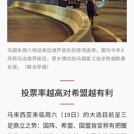
马国本周六将迎来边境开放后的首场选举。图为今年4
月新马边境开放后，思乡情切的马国客工徒步跨越新柔
长堤。（联合早报）
投票率越高对希盟越有利
马来西亚来临周六（19日）的大选目前呈三
足鼎立之势：国阵、希盟、国盟皆宣称有把握