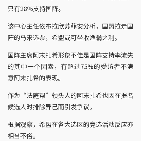
只有28%支持国阵。
该中心主任依布拉欣苏菲安分析，国盟拉走国
阵的马来选票，希盟或可坐收渔翁之利。
国阵主席阿末扎希形象不佳是国阵支持率流失
的其中一个因素，有超过75%的受访者不满
意阿末扎希的表现。
作为“法庭帮”领头人的阿末扎希也因在提名
候选人时排除异己而引发争议。
根据观察，希盟在各大选区的竞选活动反应亦
相当不俗。