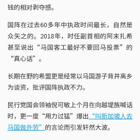
钱的相对剥夺感。
国阵在过去60多年中执政时间最长，自然是
众矢之的。2018年，时任副首相的阿末扎希
甚至说出“马国客工最好不要回马投票”的
“真心话”。
长期在野的希盟更是经常以马国游子背井离乡
为谈资，批评国阵执政不力。
民行党国会领袖倪可敏上个月在向越堤族喊话
时，更一度“用力过猛”爆出
“叫新加坡人去
马国做外劳”
的言论而引发轩然大波。