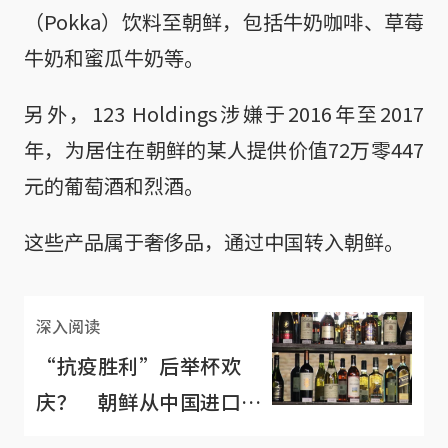
（Pokka）饮料至朝鲜，包括牛奶咖啡、草莓
牛奶和蜜瓜牛奶等。
另外，123 Holdings涉嫌于2016年至2017
年，为居住在朝鲜的某人提供价值72万零447
元的葡萄酒和烈酒。
这些产品属于奢侈品，通过中国转入朝鲜。
深入阅读
“抗疫胜利”后举杯欢
庆？ 朝鲜从中国进口酒
类暴增