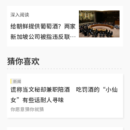
深入阅读
给朝鲜提供葡萄酒？两家
新加坡公司被指违反联合
国制裁决议
猜你喜欢
新闻
谎称当文秘却兼职陪酒 吃罚酒的“小仙
女”有些话耐人寻味
你愿意猜你就猜