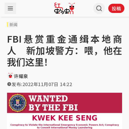
投稿
新闻
FBI悬赏重金通缉本地商
人 新加坡警方：喂，他在
我们这里！
许耀泉
发布:
2022年11月07日 14:22