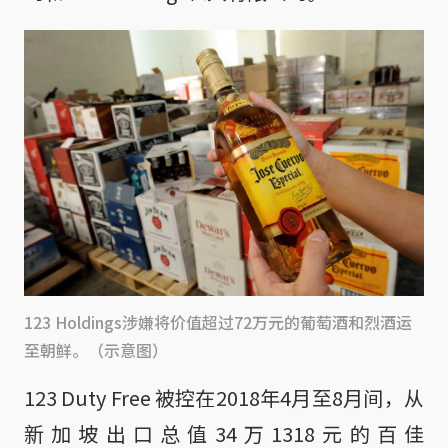
123 Holdings涉嫌将价值超过72万元的葡萄酒和烈酒运
至朝鲜。（示意图）
123 Duty Free 被控在2018年4月至8月间，从
新加坡出口总值34万1318元的百佳