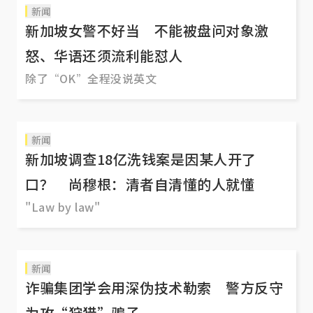
新闻
新加坡女警不好当 不能被盘问对象激
怒、华语还须流利能怼人
除了“OK”全程没说英文
新闻
新加坡调查18亿洗钱案是因某人开了
口？ 尚穆根：清者自清懂的人就懂
"Law by law"
新闻
诈骗集团学会用深伪技术勒索 警方反守
为攻“狩猎”骗子