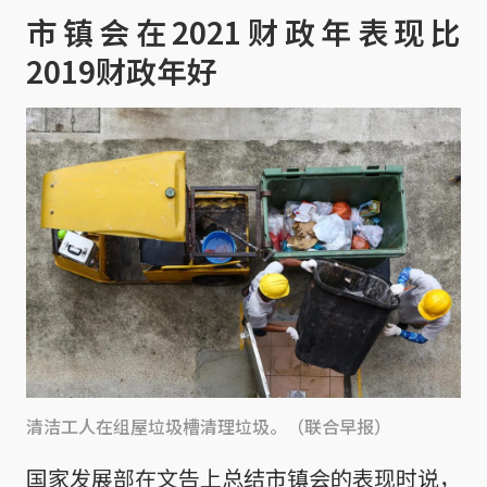
市镇会在2021财政年表现比
2019财政年好
清洁工人在组屋垃圾槽清理垃圾。（联合早报）
国家发展部在文告上总结市镇会的表现时说，