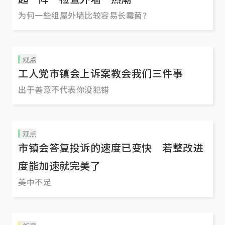
为何一些组屋外墙比较容易长霉菌？
观点
工人党市镇会上诉案教会我们三件事
出于善意不代表你没犯错
观点
市镇会答复投诉的速度已变快 若整改进
度能加速就完美了
美中不足