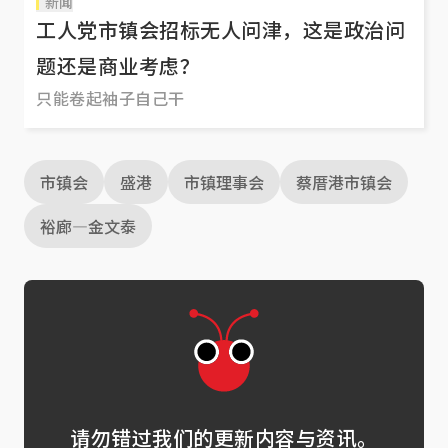
新闻
工人党市镇会招标无人问津，这是政治问
题还是商业考虑？
只能卷起袖子自己干
市镇会
盛港
市镇理事会
蔡厝港市镇会
裕廊—金文泰
请勿错过我们的更新内容与资讯。