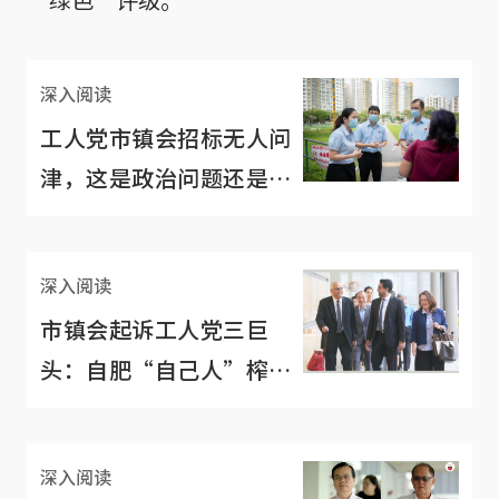
深入阅读
工人党市镇会招标无人问
津，这是政治问题还是商
业考虑？
深入阅读
市镇会起诉工人党三巨
头：自肥“自己人”榨取
居民血汗钱
深入阅读