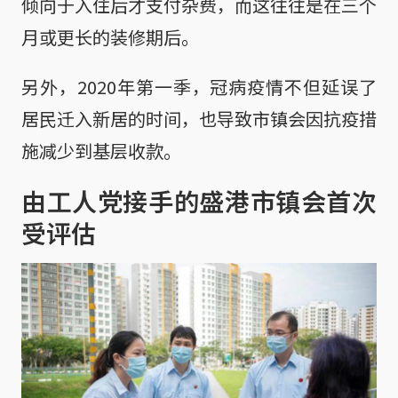
倾向于入住后才支付杂费，而这往往是在三个
月或更长的装修期后。
另外，2020年第一季，冠病疫情不但延误了
居民迁入新居的时间，也导致市镇会因抗疫措
施减少到基层收款。
由工人党接手的盛港市镇会首次
受评估