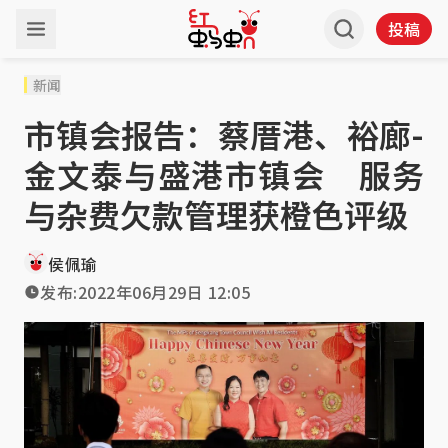
投稿
新闻
市镇会报告：蔡厝港、裕廊-
金文泰与盛港市镇会 服务
与杂费欠款管理获橙色评级
侯佩瑜
发布:
2022年06月29日 12:05