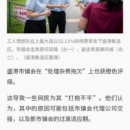
工人党团队在上届大选以52.12％的得票率攻下盛港集选
区。市镇会主席是何廷儒（左一），副主席是蔡庆威（右
二）。（盛港集选区面簿）
盛港市镇会在“处理杂费拖欠”上也获橙色评
级。
这导致一些网民为其“打抱不平”。他们认
为，其中的原因可能包括市镇会代理公司交
接，以及新市镇会的过渡适应期。