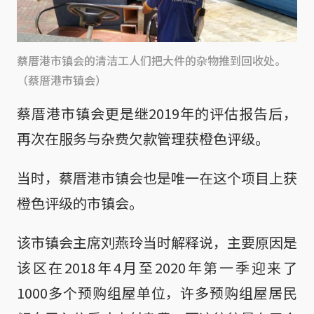
蔡厝港市镇会的清洁工人们把大件的杂物推到回收处。
（蔡厝港市镇会）
蔡厝港市镇会更是继2019年的评估报告后，
再次在服务与杂费欠款管理获橙色评级。
当时，蔡厝港市镇会也是唯一在这个项目上获
橙色评级的市镇会。
该市镇会主席刘燕玲当时解释说，主要原因是
该区在2018年4月至2020年第一季迎来了
1000多个预购组屋单位，许多预购组屋居民