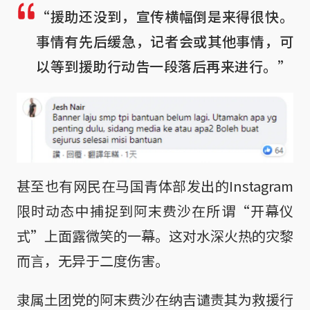
“援助还没到，宣传横幅倒是来得很快。
事情有先后缓急，记者会或其他事情，可
以等到援助行动告一段落后再来进行。”
甚至也有网民在马国青体部发出的Instagram
限时动态中捕捉到阿末费沙在所谓“开幕仪
式”上面露微笑的一幕。这对水深火热的灾黎
而言，无异于二度伤害。
隶属土团党的阿末费沙在纳吉谴责其为救援行