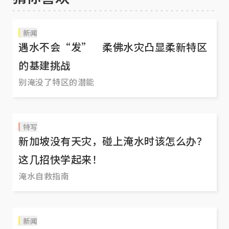
新闻
遇水不会“发” 柔佛水灾凸显柔新特区
的基建挑战
别淹没了特区的潜能
特写
新加坡没有天灾，碰上淹水时该怎么办？
这几招快学起来！
淹水自救指南
新闻