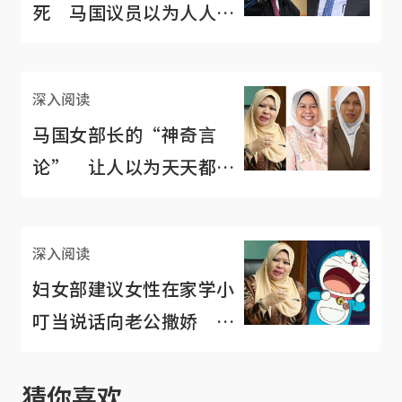
死 马国议员以为人人都
像政客一样爱作秀？
深入阅读
马国女部长的“神奇言
论” 让人以为天天都在
过愚人节
深入阅读
妇女部建议女性在家学小
叮当说话向老公撒娇 马
国政府频出包
猜你喜欢