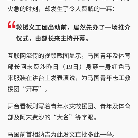
火急的时刻，却发生了令人费解的一幕：
救援义工团出动前，居然先办了一场推介
仪式，由部长来主持开幕。
互联网流传的视频截图显示，马国青年及体育
部长阿末费沙昨日（19日）身穿一身红色马
来服装在讲台上发表演说，为马国青年志工救
援团“开幕”。
舞台看板则写着青年水灾救援团、青年及体育
部及阿末费沙的“大名”等字眼。
马国前首相纳吉为此发文直批多此一举。