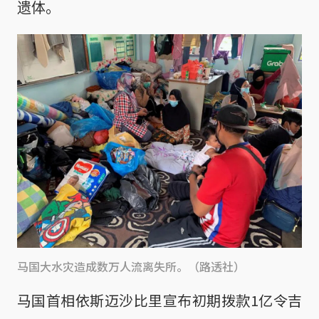
遗体。
马国大水灾造成数万人流离失所。（路透社）
马国首相依斯迈沙比里宣布初期拨款1亿令吉