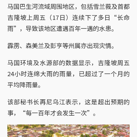
马国巴生河流域周围地区，包括雪兰莪及首都
吉隆坡上周五（17日）连续下了多日“长命
雨”，导致该地区遭遇百年一遇的水患。
霹雳、森美兰及彭亨等州属亦出现灾情。
马国环境及水源部的数据显示，吉隆坡周五
24小时连绵大雨的雨量，已超过了一个月的
平均降雨量。
该部秘书长再尼乌江表示，这是超出预期的
事，“每一百年才会发生一次”。