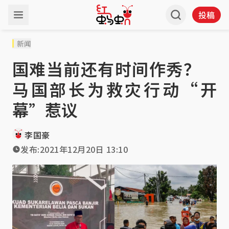
投稿
新闻
国难当前还有时间作秀？
马国部长为救灾行动“开
幕”惹议
李国豪
发布:
2021年12月20日 13:10