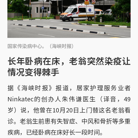
国家传染病中心。（海峡时报）
长年卧病在床，老翁突然染疫让
情况变得棘手
据《海峡时报》报道，居家护理服务业者
Ninkatec的创办人朱伟谦医生（译音，49
岁）说，他曾在10月20日上门替这名老翁看
诊。老翁生前患有失智症、中风和骨折等多重
疾病，已经卧病在床好长一段时间。