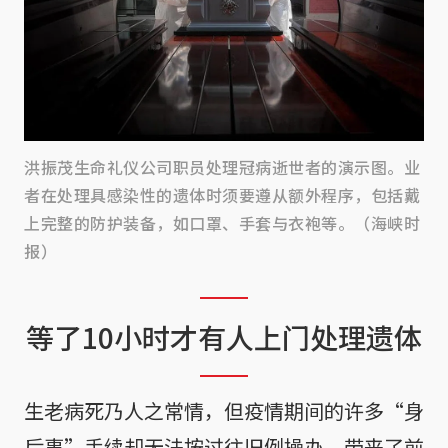
洪振茂生命礼仪公司职员处理冠病逝世者的演示图。业
者在处理具感染性的遗体时须要遵从额外程序，包括戴
上完整的防护装备，如口罩、手套与衣袍等。（海峡时
报）
等了10小时才有人上门处理遗体
生老病死乃人之常情，但疫情期间的许多“身
后事”手续却无法按过往旧例操办，带来了前