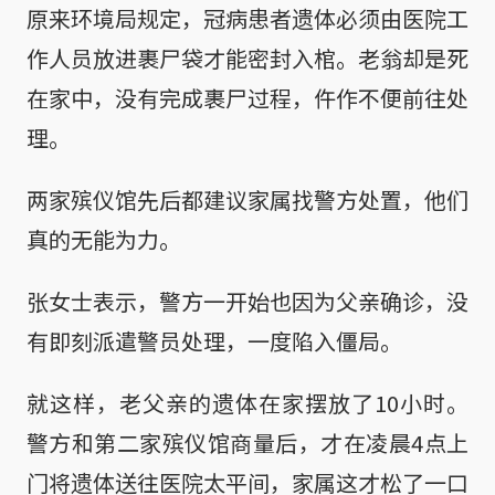
原来环境局规定，冠病患者遗体必须由医院工
作人员放进裹尸袋才能密封入棺。老翁却是死
在家中，没有完成裹尸过程，仵作不便前往处
理。
两家殡仪馆先后都建议家属找警方处置，他们
真的无能为力。
张女士表示，警方一开始也因为父亲确诊，没
有即刻派遣警员处理，一度陷入僵局。
就这样，老父亲的遗体在家摆放了10小时。
警方和第二家殡仪馆商量后，才在凌晨4点上
门将遗体送往医院太平间，家属这才松了一口