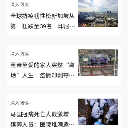
深入阅读
全球抗疫韧性榜新加坡从
第一狂跌至39名 印尼今
已列为低风险区
深入阅读
至亲至爱的家人突然“离
场”人生 疫情却剥夺了
好好道别的机会
深入阅读
马国冠病死亡人数激增
殡葬人员：医院堆满遗体