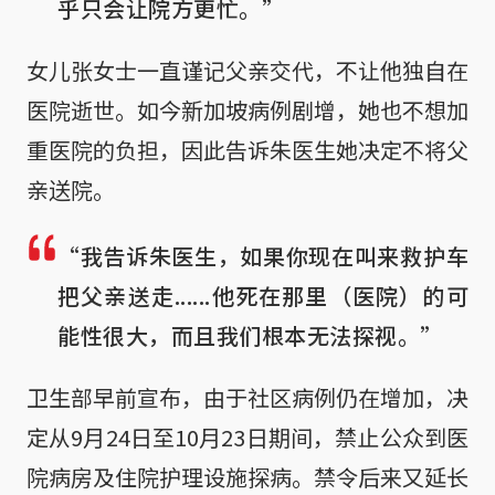
乎只会让院方更忙。”
女儿张女士一直谨记父亲交代，不让他独自在
医院逝世。如今新加坡病例剧增，她也不想加
重医院的负担，因此告诉朱医生她决定不将父
亲送院。
“我告诉朱医生，如果你现在叫来救护车
把父亲送走......他死在那里（医院）的可
能性很大，而且我们根本无法探视。”
卫生部早前宣布，由于社区病例仍在增加，决
定从9月24日至10月23日期间，禁止公众到医
院病房及住院护理设施探病。禁令后来又延长