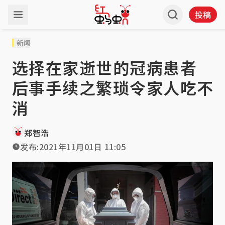
投稿
新闻
选择在家逝世的冠病患者
后事手续之繁琐令家人吃不
消
郑智浩
发布:
2021年11月01日 11:05