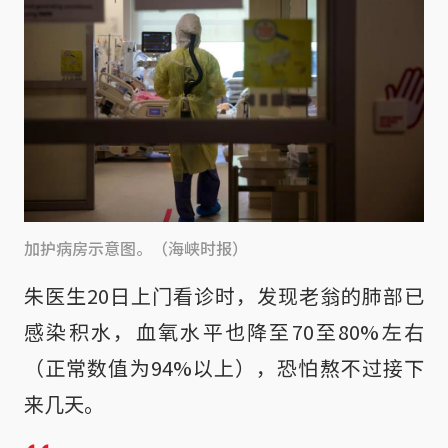
加护病房示意图。（海峡时报）
朱医生20日上门看诊时，发现老翁的肺部已
感染积水，血氧水平也降至70至80%左右
（正常数值为94%以上），恐怕熬不过接下
来几天。