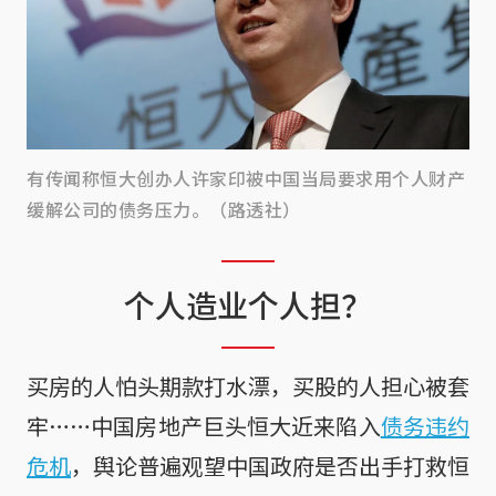
有传闻称恒大创办人许家印被中国当局要求用个人财产
缓解公司的债务压力。（路透社）
个人造业个人担？
买房的人怕头期款打水漂，买股的人担心被套
牢……中国房地产巨头恒大近来陷入
债务违约
危机
，舆论普遍观望中国政府是否出手打救恒