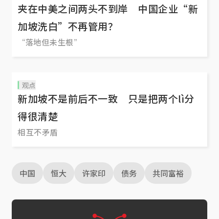
夹在中美之间两头不到岸 中国企业“新
加坡洗白”不再管用？
“落地但未生根”
观点
新加坡不是前后不一致 只是把两个lì分
得很清楚
相互不矛盾
中国
恒大
许家印
债务
共同富裕