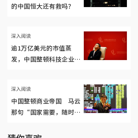
的中国恒大还有救吗？
深入阅读
逾1万亿美元的市值蒸
发，中国整顿科技企业所
为何事？
深入阅读
中国整顿商业帝国 马云
那句“国家需要，随时双
手奉上”分分钟成现实？
猜你喜欢