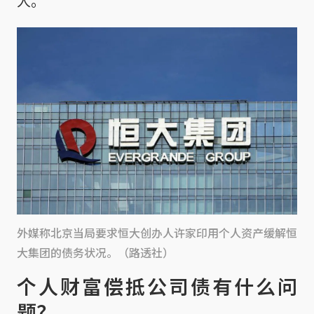
人。
外媒称北京当局要求恒大创办人许家印用个人资产缓解恒
大集团的债务状况。（路透社）
个人财富偿抵公司债有什么问
题？