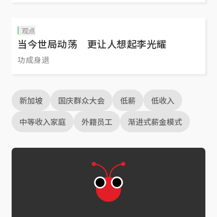
观点
当今世局动荡 更让人想起李光耀
功成身退
新加坡
国庆群众大会
低薪
低收入
中等收入家庭
外籍员工
渐进式薪金模式