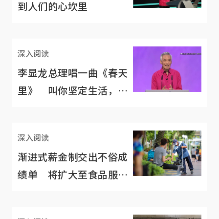
到人们的心坎里
深入阅读
李显龙总理唱一曲《春天
里》 叫你坚定生活，不
用悲、不用伤！
深入阅读
渐进式薪金制交出不俗成
绩单 将扩大至食品服务
与零售业