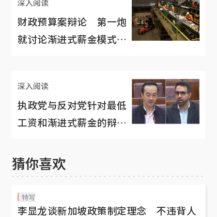
深入阅读
财政预算案辩论 第一炮
就讨论渐进式薪金模式有
其象征意义
深入阅读
执政党与反对党针对最低
工资和渐进式薪金的辩
论，你看懂多少？
猜你喜欢
特写
李显龙谈新加坡政策制定理念 不违背人