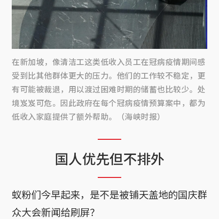
在新加坡，像清洁工这类低收入员工在冠病疫情期间感
受到比其他群体更大的压力。他们的工作较不稳定，更
有可能被裁退，用以渡过困难时期的储蓄也比较少。处
境岌岌可危。因此政府在每个冠病疫情预算案中，都为
低收入家庭提供了额外帮助。（海峡时报）
国人优先但不排外
蚁粉们今早起来，是不是被铺天盖地的国庆群
众大会新闻给刷屏？