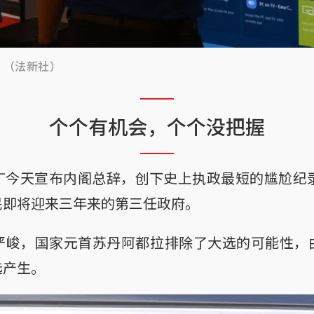
。（法新社）
个个有机会，个个没把握
丁今天宣布内阁总辞，创下史上执政最短的尴尬纪录
民即将迎来三年来的第三任政府。
严峻，国家元首苏丹阿都拉排除了大选的可能性，
选产生。