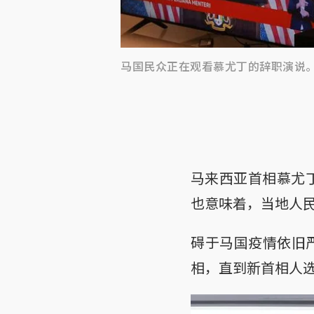
马国民众正在观看慕尤丁的辞职演说
马来西亚首相慕尤
也意味着，当地人
碍于马国疫情依旧
相，直到新首相人