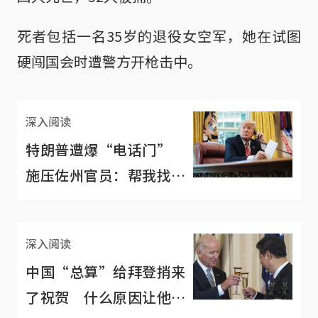
死者包括一名35岁的退役女空军，她在试图
硬闯国会时遭警方开枪击中。
深入阅读
特朗普遭爆“电话门”
施压佐州官员：帮我找出
1万1780张票！
深入阅读
中国“总算”给拜登捎来
了祝贺 什么原因让他们