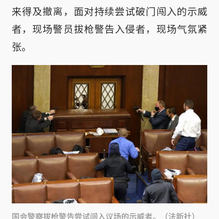
来得及撤离，面对持续尝试破门闯入的示威
者，现场警员拔枪警告入侵者，现场气氛紧
张。
国会警察拔枪警告尝试闯入议场的示威者。（法新社）