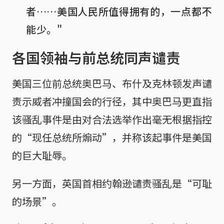
者……美国人民所值得拥有的，一点都不
能少。"
各国领袖与前总统同声谴责
美国三位前总统奥巴马、布什及克林顿发声谴
责示威者冲撞国会的行径，其中奥巴马更直指
该骚乱事件是由对合法选举作出毫无根据指控
的“现任总统所煽动”，并称该起事件是美国
的巨大耻辱。
另一方面，英国首相约翰逊谴责骚乱是“可耻
的场景”。