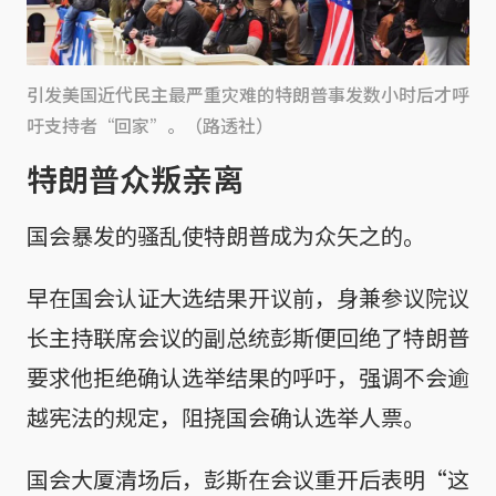
引发美国近代民主最严重灾难的特朗普事发数小时后才呼
吁支持者“回家”。（路透社）
特朗普众叛亲离
国会暴发的骚乱使特朗普成为众矢之的。
早在国会认证大选结果开议前，身兼参议院议
长主持联席会议的副总统彭斯便回绝了特朗普
要求他拒绝确认选举结果的呼吁，强调不会逾
越宪法的规定，阻挠国会确认选举人票。
国会大厦清场后，彭斯在会议重开后表明“这