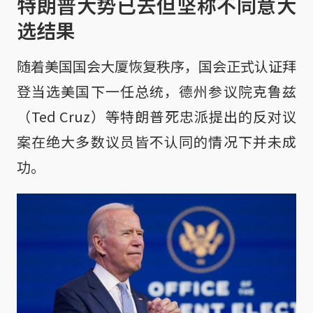
特朗普大势已去但坚称不同意大
选结果
随着美国国会大厦恢复秩序，国会正式认证拜
登当选美国下一任总统，德州参议院克鲁兹
（Ted Cruz）等特朗普死忠派提出的反对议
案在绝大多数议员皆不认同的情况下并未成
功。