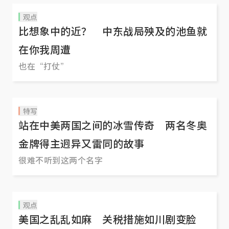
观点
比想象中的近？ 中东战局殃及的池鱼就
在你我周遭
也在“打仗”
特写
站在中美两国之间的冰雪传奇 两名冬奥
金牌得主迥异又雷同的故事
很难不听到这两个名字
观点
美国之乱乱如麻 关税措施如川剧变脸