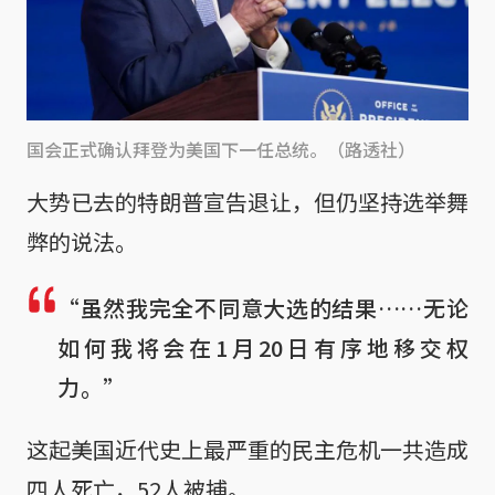
国会正式确认拜登为美国下一任总统。（路透社）
大势已去的特朗普宣告退让，但仍坚持选举舞
弊的说法。
“虽然我完全不同意大选的结果……无论
如何我将会在1月20日有序地移交权
力。”
这起美国近代史上最严重的民主危机一共造成
四人死亡，52人被捕。