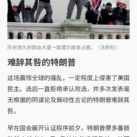
历史悠久的国会大厦一度遭示威者占据。（法新社）
难辞其咎的特朗普
这场震惊全球的骚乱，一定程度上侵害了美国
民主。选后一直拒绝承认败选，并多次发表毫
无根据的阴谋论及煽动性言论的特朗普难辞其
咎。
早在国会展开认证程序前夕，特朗普便多番鼓