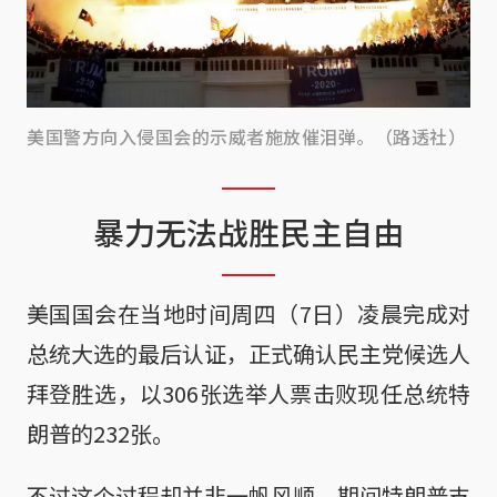
美国警方向入侵国会的示威者施放催泪弹。（路透社）
暴力无法战胜民主自由
美国国会在当地时间周四（7日）凌晨完成对
总统大选的最后认证，正式确认民主党候选人
拜登胜选，以306张选举人票击败现任总统特
朗普的232张。
不过这个过程却并非一帆风顺，期间特朗普支