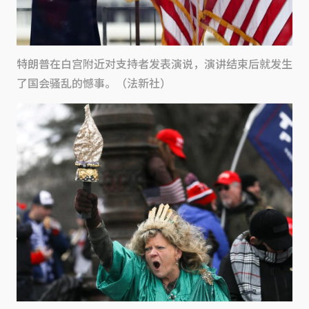
特朗普在白宫附近对支持者发表演说，演讲结束后就发生
了国会骚乱的憾事。（法新社）