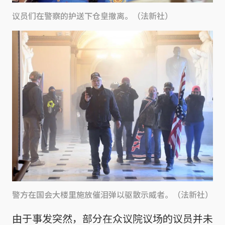
议员们在警察的护送下仓皇撤离。（法新社）
警方在国会大楼里施放催泪弹以驱散示威者。（法新社）
由于事发突然，部分在众议院议场的议员并未