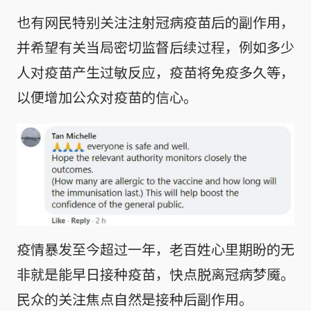
也有网民特别关注注射冠病疫苗后的副作用，
并希望有关当局密切监督后续过程，例如多少
人对疫苗产生过敏反应，疫苗将免疫多久等，
以便增加公众对疫苗的信心。
疫情暴发至今超过一年，老百姓心里期盼的无
非就是能早日接种疫苗，快点脱离冠病梦魇。
民众的关注焦点自然是接种后副作用。