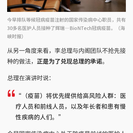
今早排队等候冠病疫苗注射的国家传染病中心职员，共有
30多名医护人员接种了辉瑞—BioNTech冠病疫苗。（海
峡时报）
从另一角度来看，李总理与内阁团队不抢先接
种的做法，
正是为了兑现总理的承诺
。
总理在演讲时说：
“（疫苗）将优先提供给高风险人群：医
疗人员和前线人员，以及年长者和患有慢
性疾病的人们。”