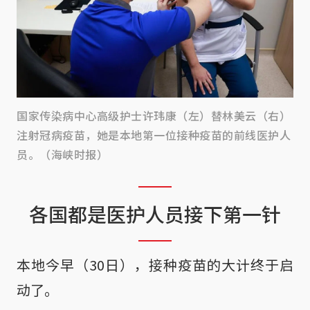
国家传染病中心高级护士许玮康（左）替林美云（右）
注射冠病疫苗，她是本地第一位接种疫苗的前线医护人
员。（海峡时报）
各国都是医护人员接下第一针
本地今早（30日），接种疫苗的大计终于启
动了。