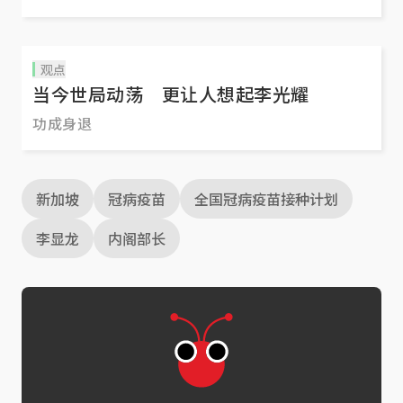
观点
当今世局动荡 更让人想起李光耀
功成身退
新加坡
冠病疫苗
全国冠病疫苗接种计划
李显龙
内阁部长