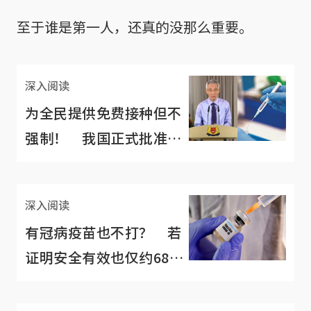
至于谁是第一人，还真的没那么重要。
深入阅读
为全民提供免费接种但不
强制！ 我国正式批准辉
瑞冠病疫苗投入运用
深入阅读
有冠病疫苗也不打？ 若
证明安全有效也仅约68%
新加坡人愿意接种