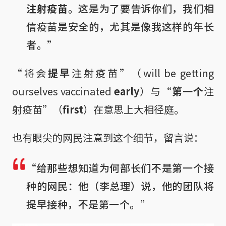
注射疫苗
。这是为了要告诉你们，我们相
信疫苗是安全的，尤其是像我这样的年长
者。”
“将会
提早
注射疫苗”（will be getting
ourselves vaccinated
early
）与“
第一个
注
射疫苗”（
first
）在意思上大相径庭。
也有眼尖的网民注意到这个细节，留言说：
“给那些想知道为何部长们不是第一个接
种的网民：他（李总理）说，他的团队将
提早接种，不是第一个。”