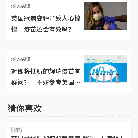
深入阅读
英国冠病变种导致人心惶
惶 疫苗还会有效吗？
深入阅读
对即将抵新的辉瑞疫苗有
疑问？ 不妨参考英国政
府制定的指南
猜你喜欢
特写