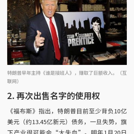
特朗普早年主持《谁是接班人》，赚取了巨额收入。（互
联网）
2. 再次出售名字的使用权
《福布斯》指出，特朗普目前至少背负10亿
美元（约13.45亿新元）债务，一旦失势，旗
下产业很可能会“大失血”。明年1月20日