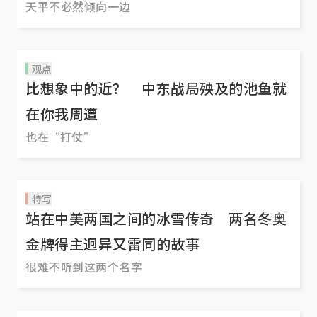
天平不必然倾向一边
观点
比想象中的近？ 中东战局殃及的池鱼就
在你我周遭
也在“打仗”
特写
站在中美两国之间的冰雪传奇 两名冬奥
金牌得主迥异又雷同的故事
很难不听到这两个名字