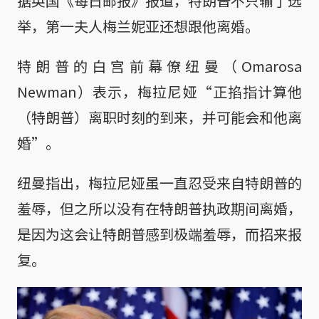
据英国《每日邮报》报道，特朗普不只输了选
举，第一夫人梅兰妮亚还想跟他离婚。
特朗普的白宫前幕僚纽曼（Omarosa
Newman）表示，梅拉尼娅“正掐指计算他
（特朗普）离职时刻的到来，并可能会和他离
婚”。
纽曼指出，梅拉尼娅虽一直忍受来自特朗普的
羞辱，但之所以没有在特朗普执政期间离婚，
是因为这会让特朗普感到极端羞辱，而招来报
复。