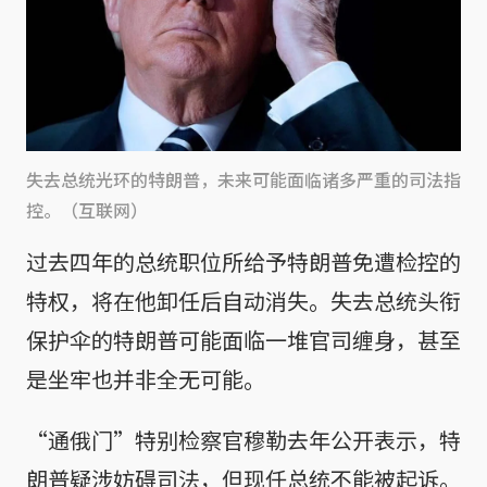
失去总统光环的特朗普，未来可能面临诸多严重的司法指
控。（互联网）
过去四年的总统职位所给予特朗普免遭检控的
特权，将在他卸任后自动消失。失去总统头衔
保护伞的特朗普可能面临一堆官司缠身，甚至
是坐牢也并非全无可能。
“通俄门”特别检察官穆勒去年公开表示，特
朗普疑涉妨碍司法，但现任总统不能被起诉。