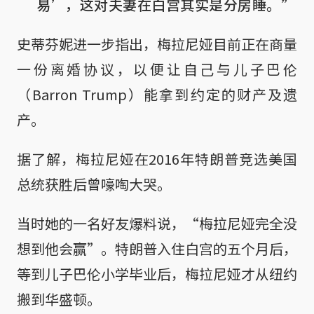
易’，这对夫妻在白宫其实是分房睡。”
史蒂芬妮进一步指出，梅拉尼娅目前正在商量
一份离婚协议，以便让自己与儿子巴伦
（Barron Trump）能拿到约定的财产及遗
产。
据了解，梅拉尼娅在2016年特朗普竞选美国
总统获胜后曾嚎啕大哭。
当时她的一名好友爆料说，“梅拉尼娅完全没
想到他会赢”。特朗普入住白宫的五个月后，
等到儿子巴伦小学毕业后，梅拉尼娅才从纽约
搬到华盛顿。