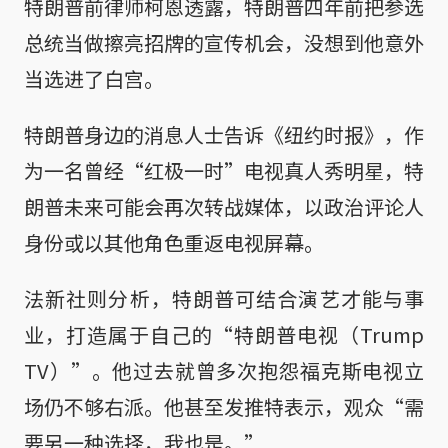
特朗普前律师柯恩透露，特朗普四年前把参选
总统当做擦亮招牌的宣传机会，没想到他意外
当选进了白宫。
特朗普身边的消息人士告诉《纽约时报》，作
为一名曾经“红极一时”电视真人秀明星，特
朗普未来可能会再次转战媒体，以政治评论人
身份或以其他角色重返电视屏幕。
法新社则分析，特朗普可结合演艺才能与事
业，打造属于自己的“特朗普电视（Trump
TV）”。他过去就曾多次抱怨福克斯电视立
场仍不够右派。他甚至发推特表示，观众“需
要另一种选择，我也是。”