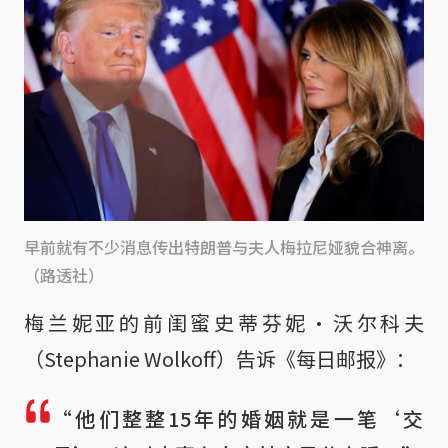
早前就有不少消息传出特朗普与夫人梅拉尼娅貌合神离。
（路透社）
梅兰妮亚的前闺蜜史蒂芬妮·沃尔科夫
（Stephanie Wolkoff）告诉《每日邮报》：
“他们整整15年的婚姻就是一笔‘交