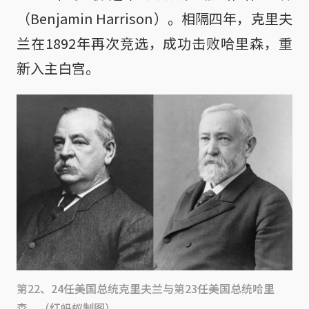
（Benjamin Harrison）。相隔四年，克里夫
兰在1892年再次竞选，成功击败哈里森，重
新入主白宫。
第22、24任美国总统克里夫兰与第23任美国总统哈里
森。（红蚂蚁制图）