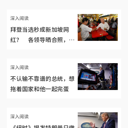
深入阅读
拜登当选秒成新加坡网
红？ 各领导晒合照，当
年喝酸柑水视频爆红
深入阅读
不认输不靠谱的总统，想
拖着国家和他一起完蛋
深入阅读
《纽时》揭发特朗普只缴