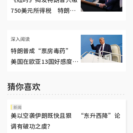
750美元所得税 特朗普
怒怼：假新闻！
深入阅读
特朗普成“票房毒药”
美国在欧亚13国好感度创
新低
猜你喜欢
新闻
美以空袭伊朗既快且狠 “东升西降”论
调有破功之虞？