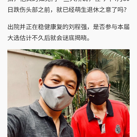
日跌伤头部之前，就已经萌生退休之意了吗？
出院并正在稳健康复的刘程强，是否参与本届
大选估计不久后就会谜底揭晓。