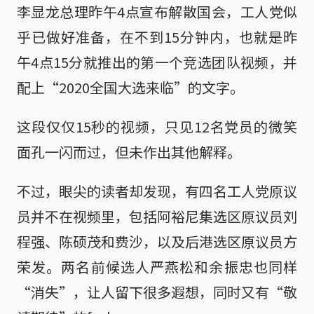
李显龙总理昨午4点宣布解散国会，工人党似
乎已做好准备，在不到15分钟内，也就是昨
午4点15分就推出的第一个竞选团队视频，并
配上“2020全国大选来临”的文字。
这段仅仅15秒的视频，只见12名党员的微笑
面孔一闪而过，但未作出其他解释。
不过，眼尖的读者却发现，有四名工人党原议
员并不在视频里，包括阿裕尼集选区原议员刘
程强、陈硕茂和费沙，以及后港选区原议员方
荣发。两名前候选人严燕松和余振忠也同样
“消失”，让人留下很多遐想，同时又有“敬