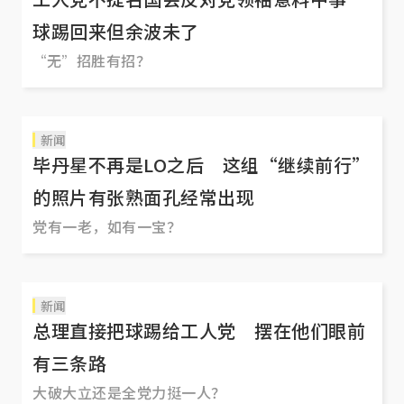
球踢回来但余波未了
“无”招胜有招？
新闻
毕丹星不再是LO之后 这组“继续前行”
的照片有张熟面孔经常出现
党有一老，如有一宝？
新闻
总理直接把球踢给工人党 摆在他们眼前
有三条路
大破大立还是全党力挺一人？