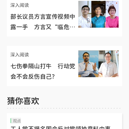
深入阅读
部长议员方言宣传视频中
露一手 方言又“临危受
命”
深入阅读
七伤拳隔山打牛 行动党
会不会反伤自己？
猜你喜欢
观点
工人党不提名国会反对党领袖意料中事