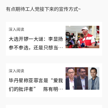
有点期待工人党接下来的宣传方式~
深入阅读
大选开锣一大谜：李显扬
参不参选，还是只想当军
师？
深入阅读
毕丹星称亚菲言是“爱我
们的批评者” 陈有明：
你确定有读仔细？