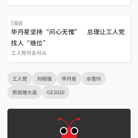
观点
毕丹星坚持“问心无愧” 总理让工人党
找人“继位”
工人党何去何从
工人党
刘程强
毕丹星
佘雪玲
新加坡大选
GE2020