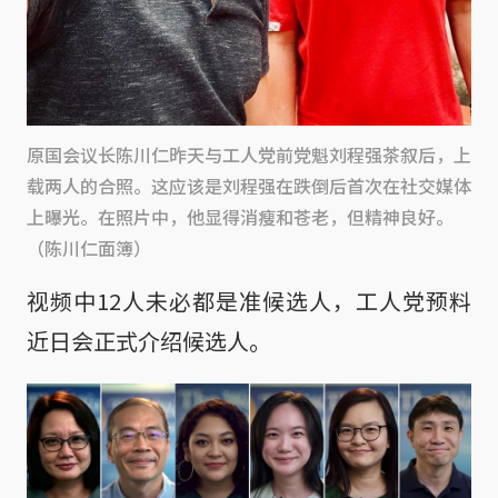
原国会议长陈川仁昨天与工人党前党魁刘程强茶叙后，上
载两人的合照。这应该是刘程强在跌倒后首次在社交媒体
上曝光。在照片中，他显得消瘦和苍老，但精神良好。
（陈川仁面簿）
视频中12人未必都是准候选人，工人党预料
近日会正式介绍候选人。