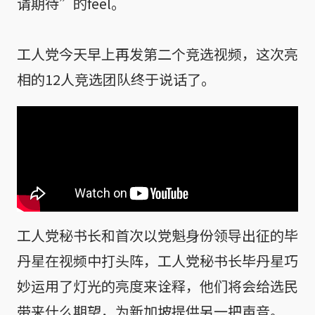
请期待”的feel。
工人党今天早上再发第二个竞选视频，这次亮
相的12人竞选团队终于说话了。
工人党秘书长和首次以党魁身份领导出征的毕
丹星在视频中打头阵，工人党秘书长毕丹星巧
妙运用了灯光的亮度来诠释，他们将会给选民
带来什么期望，为新加坡提供另一把声音。