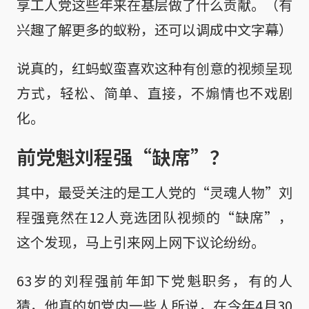
享工人党这些年来在基层做了什么贡献。（有
兴趣了解更多的蚁粉，还可以调成中文字幕）
说真的，红蚂蚁蛮喜欢这种有创意的视频呈现
方式，轻松、简单、直接，不煽情也不戏剧
化。
前党魁刘程强“缺席”？
其中，最受关注的是工人党的“灵魂人物”刘
程强竟然在12人竞选团队视频的“缺席”，
这个发现，马上引来网上网下议论纷纷。
63岁的刘程强前年卸下党魁职务，有的人
猜，他真的如党内一些人所说，在今年4月30