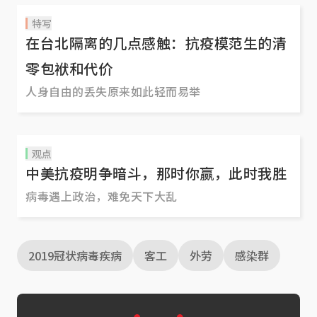
特写
在台北隔离的几点感触：抗疫模范生的清
零包袱和代价
人身自由的丢失原来如此轻而易举
观点
中美抗疫明争暗斗，那时你赢，此时我胜
病毒遇上政治，难免天下大乱
2019冠状病毒疾病
客工
外劳
感染群