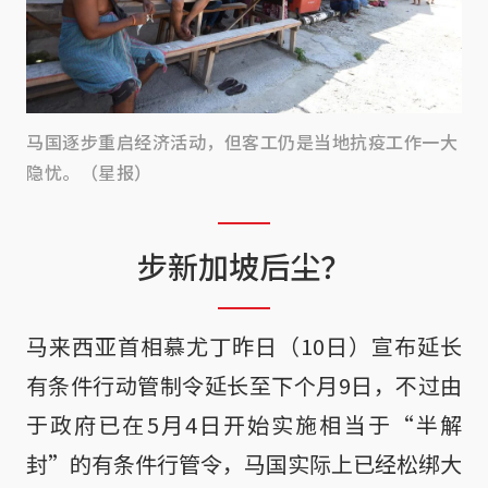
马国逐步重启经济活动，但客工仍是当地抗疫工作一大
隐忧。（星报）
步新加坡后尘？
马来西亚首相慕尤丁昨日（10日）宣布延长
有条件行动管制令延长至下个月9日，不过由
于政府已在5月4日开始实施相当于“半解
封”的有条件行管令，马国实际上已经松绑大