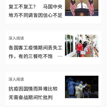
复工不复工？ 马国中央
地方不同调皆因信心不足
深入阅读
各国客工疫情期间丢失工
作，有的三餐吃不饱 新
加坡的算是不错了
深入阅读
抗疫因国情而异难比较
无需奋战期间忙批判