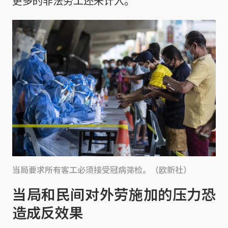
更多的非法劳工还未计入。
当局要求所有客工必须接受冠病筛检。（欧新社）
当局和民间对外劳施加的压力恐
造成反效果