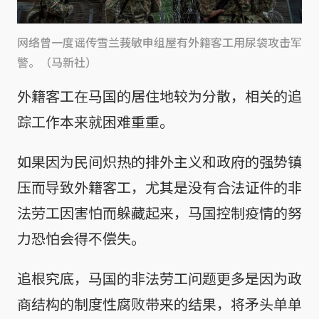
网络曾一度谣传雪兰莪敏申组屋有外籍客工用尿袋攻击军
警。（马新社）
外籍客工在马国的居住地较为分散，相关的追
踪工作本来就困难重重。
如果因为民间炽热的排外主义和政府的强势镇
压而导致外籍客工，尤其是没有合法证件的非
法劳工因害怕而躲藏起来，马国控制疫情的努
力恐怕会得不偿失。
追根究底，马国的非法劳工问题更多是因为政
商结构的制度性腐败带来的结果，将矛头单单