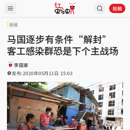
投稿
新闻
马国逐步有条件“解封”
客工感染群恐是下个主战场
李国豪
发布:
2020年05月11日 15:03