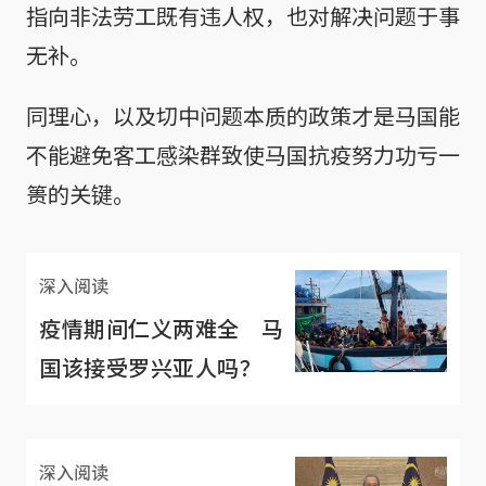
指向非法劳工既有违人权，也对解决问题于事
无补。
同理心，以及切中问题本质的政策才是马国能
不能避免客工感染群致使马国抗疫努力功亏一
篑的关键。
深入阅读
疫情期间仁义两难全 马
国该接受罗兴亚人吗？
深入阅读