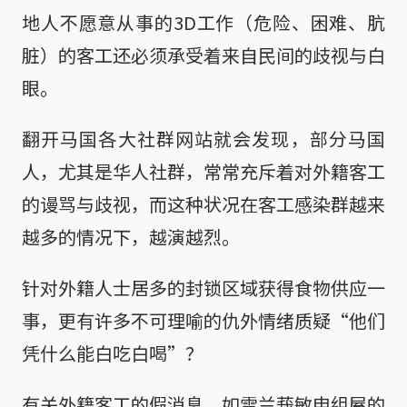
地人不愿意从事的3D工作（危险、困难、肮
脏）的客工还必须承受着来自民间的歧视与白
眼。
翻开马国各大社群网站就会发现，部分马国
人，尤其是华人社群，常常充斥着对外籍客工
的谩骂与歧视，而这种状况在客工感染群越来
越多的情况下，越演越烈。
针对外籍人士居多的封锁区域获得食物供应一
事，更有许多不可理喻的仇外情绪质疑“他们
凭什么能白吃白喝”？
有关外籍客工的假消息，如雪兰莪敏申组屋的