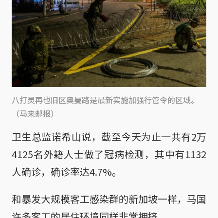
八打灵再也旧区奥曼路是最新实施加强行管令的区域。
（马来邮报）
卫生总监诺希山说，截至今天为止一共有2万
4125名外籍人士做了冠病检测，其中有1132
人确诊，确诊率达4.7%。
和暴发大规模客工感染群的新加坡一样，马国
许多客工的居住环境同样非常拥挤。