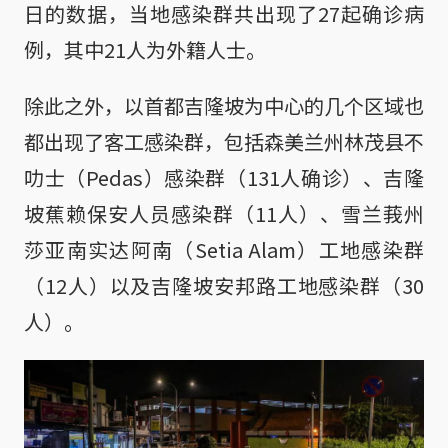
日的数据，当地感染群共出现了27起确诊病
例，其中21人为外籍人士。
除此之外，以首都吉隆坡为中心的几个区域也
都出现了客工感染群，包括森美兰州林茂县不
叻士（Pedas）感染群（131人确诊）、吉隆
坡蕉赖保安人员感染群（11人）、雪兰莪州
莎亚南实达阿南（Setia Alam）工地感染群
（12人）以及吉隆坡安邦路工地感染群（30
人）。