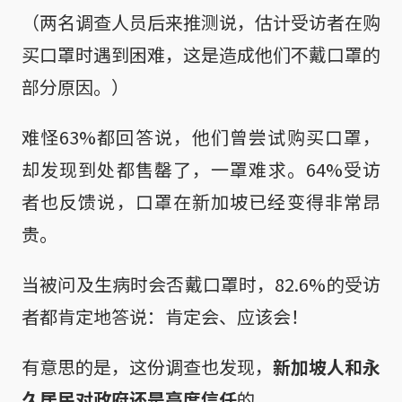
（两名调查人员后来推测说，估计受访者在购
买口罩时遇到困难，这是造成他们不戴口罩的
部分原因。）
难怪63%都回答说，他们曾尝试购买口罩，
却发现到处都售罄了，一罩难求。64%受访
者也反馈说，口罩在新加坡已经变得非常昂
贵。
当被问及生病时会否戴口罩时，82.6%的受访
者都肯定地答说：肯定会、应该会！
有意思的是，这份调查也发现，
新加坡人和永
久居民对政府还是高度信任
的。