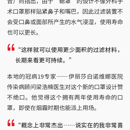
音）则指出，由于“鳃罩”的设计不像外科手
术口罩那样贴紧鼻子和嘴巴，因此过滤装置不
会受口鼻或面部所产生的水气浸湿，使用寿命
也可以更长。
“这样就可以使用更少面积的过滤材料，
长期来看更可持续。”
本地的冠病19专家——伊丽莎白诺维娜医院
传染病顾问梁浩楠医生对这个新的口罩设计赞
不绝口。他觉得这个拥有两年使用寿命的口
罩，即使在烟霾时期也能派上用场。
“概念上非常杰出……说实在的我非常喜