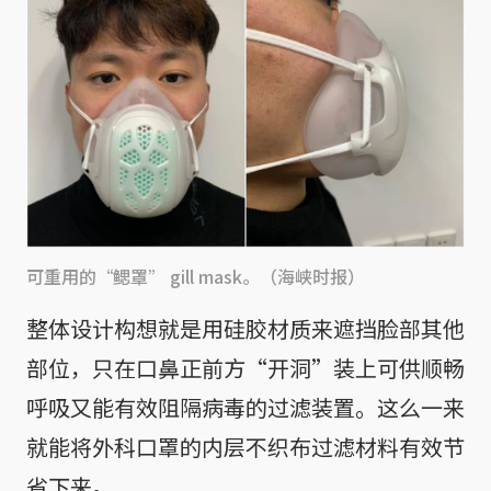
可重用的“鳃罩” gill mask。（海峡时报）
整体设计构想就是用硅胶材质来遮挡脸部其他
部位，只在口鼻正前方“开洞”装上可供顺畅
呼吸又能有效阻隔病毒的过滤装置。这么一来
就能将外科口罩的内层不织布过滤材料有效节
省下来。