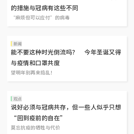
的措施与冠病有这些不同
“麻烦但可以应付”的病毒
新闻
能不要这种时光倒流吗？ 今年圣诞又得
与疫情和口罩共度
望明年别再来捣乱！
观点
说好必须与冠病共存，但一些人似乎只想
“回到疫前的自在”
莫忘抗疫的牺牲与代价