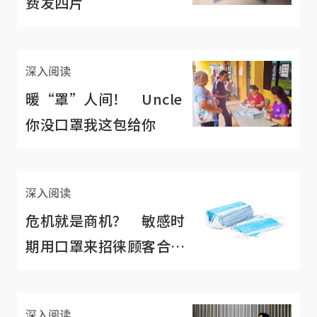
费发四片
深入阅读
暖“罩”人间！ Uncle
你没口罩我这包给你
深入阅读
危机就是商机？ 敏感时
期用口罩来招徕顾客合适
吗？
深入阅读