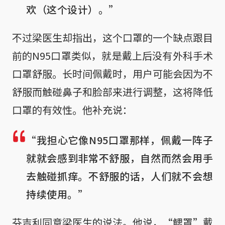
欢（这个设计）。”
不过梁医生却指出，这个口罩的一个缺点跟目
前的N95口罩类似，就是戴上后没有外科手术
口罩舒服。长时间佩戴时，用户可能会因为不
舒服而触碰鼻子和脸部来进行调整，这将降低
口罩的有效性。他补充说：
“我担心它像N95口罩那样，佩戴一阵子
就就会感到非常不舒服，自然而然会用手
去触碰抓痒。不舒服的话，人们就不会想
持续使用。”
芬吉利同意梁医生的说法。他说，“鳃罩”戴