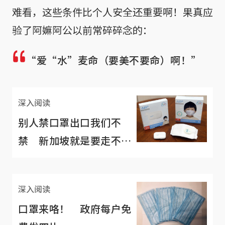
难看，这些条件比个人安全还重要啊！果真应
验了阿嫲阿公以前常碎碎念的：
“爱“水”麦命（要美不要命）啊！”
深入阅读
别人禁口罩出口我们不
禁 新加坡就是要走不一
样的路
深入阅读
口罩来咯！ 政府每户免