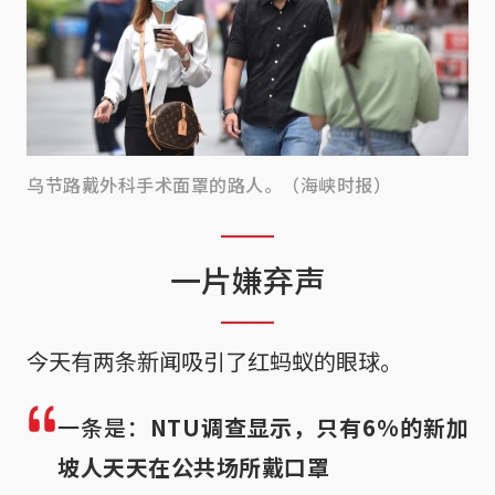
乌节路戴外科手术面罩的路人。（海峡时报）
一片嫌弃声
今天有两条新闻吸引了红蚂蚁的眼球。
一条是：
NTU调查显示，只有6%的新加
坡人天天在公共场所戴口罩