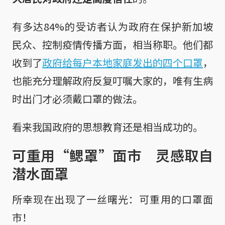
有多达84%的受访者认为政府在保护新加坡
民众、控制疫情传播方面，相当称职。他们都
收到了
政府给每户本地家庭发出的四个口罩
，
也能充分理解政府反复叮嘱大家的，唯有生病
时出门才必须戴口罩的做法。
看来我国政府的思想教育还是相当成功的。
可重用“鳃罩”面市 灵感取自
潜水面罩
所幸现在出现了一丝曙光：可重用的口罩面
市！