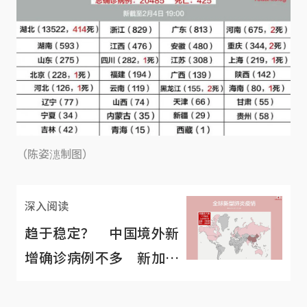
（陈姿潓制图）
深入阅读
趋于稳定？ 中国境外新
增确诊病例不多 新加坡
无新增病例