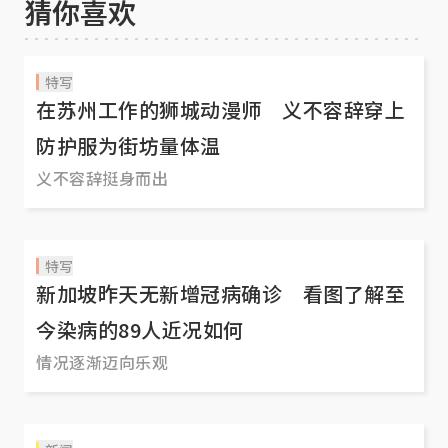
猜你喜欢
特写
在苏州工作的狮城动漫师 义不容辞穿上
防护服为街坊量体温
义不容辞挺身而出
特写
新加坡昨天无新增冠病确诊 看图了解至
今染病的89人近况如何
情况逐渐迈向乐观