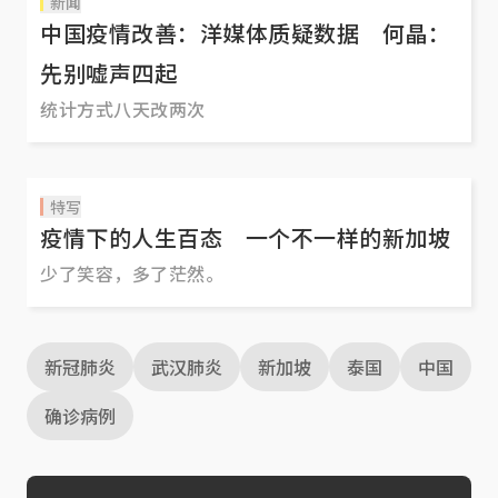
新闻
中国疫情改善：洋媒体质疑数据 何晶：
先别嘘声四起
统计方式八天改两次
特写
疫情下的人生百态 一个不一样的新加坡
少了笑容，多了茫然。
新冠肺炎
武汉肺炎
新加坡
泰国
中国
确诊病例