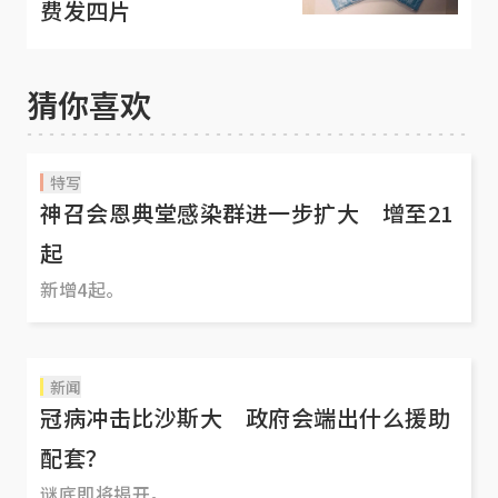
费发四片
猜你喜欢
特写
神召会恩典堂感染群进一步扩大 增至21
起
新增4起。
新闻
冠病冲击比沙斯大 政府会端出什么援助
配套？
谜底即将揭开。