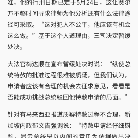
准，他的行刑日期已定于5月24日，这让赛尔
万不够时间寻求律师为他分析还有什么法律途
径可采取。“这对犯人不公平，他应该有机会
这么做。”基于这个人道理由，三司决定暂缓
处决。
大法官梅达顺在宣布暂缓处决时说：“纵使总
统特赦的批准过程很难被质疑，但我们认为，
申请者应该有合理的机会去征求意见，看看是
否能成功挑战总统驳回他特赦申请的局面。”
针对有马来西亚报道质疑特赦过程不合理，新
加坡内政部文告强调说：“特赦申请经仔细斟
酌，显示总统是以内阁的意见为依据做出决