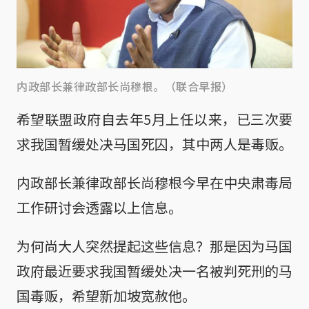
内政部长兼律政部长尚穆根。（联合早报）
希望联盟政府自去年5月上任以来，已三次要
求我国暂缓处决马国死囚，其中两人是毒贩。
内政部长兼律政部长尚穆根今早在中央肃毒局
工作研讨会透露以上信息。
为何尚大人突然提起这些信息？那是因为马国
政府最近要求我国暂缓处决一名被判死刑的马
国毒贩，希望新加坡宽赦他。