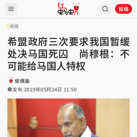
投稿
新闻
希盟政府三次要求我国暂缓
处决马国死囚 尚穆根：不
可能给马国人特权
侯佩瑜
发布:
2019年05月24日 11:50