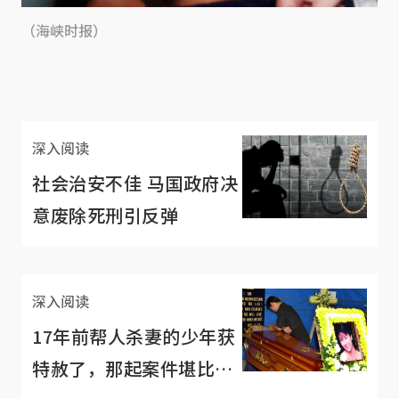
（海峡时报）
深入阅读
社会治安不佳 马国政府决
意废除死刑引反弹
深入阅读
17年前帮人杀妻的少年获
特赦了，那起案件堪比恐