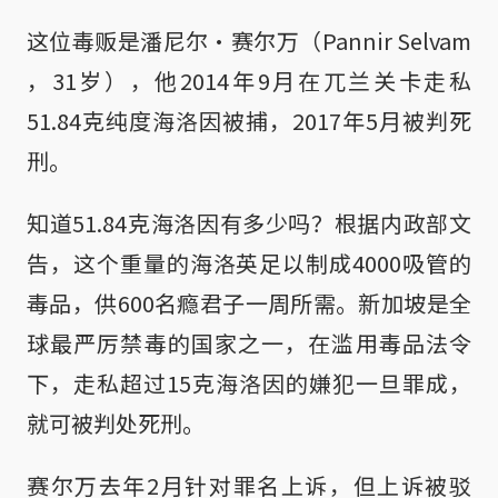
这位毒贩是潘尼尔·赛尔万（Pannir Selvam
，31岁），他2014年9月在兀兰关卡走私
51.84克纯度海洛因被捕，2017年5月被判死
刑。
知道51.84克海洛因有多少吗？根据内政部文
告，这个重量的海洛英足以制成4000吸管的
毒品，供600名瘾君子一周所需。新加坡是全
球最严厉禁毒的国家之一，在滥用毒品法令
下，走私超过15克海洛因的嫌犯一旦罪成，
就可被判处死刑。
赛尔万去年2月针对罪名上诉，但上诉被驳