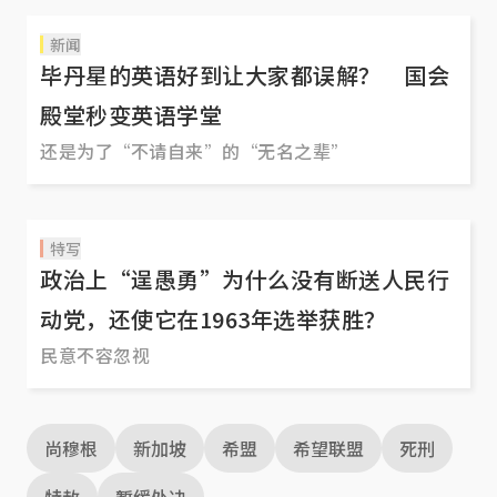
新闻
毕丹星的英语好到让大家都误解？ 国会
殿堂秒变英语学堂
还是为了“不请自来”的“无名之辈”
特写
政治上“逞愚勇”为什么没有断送人民行
动党，还使它在1963年选举获胜？
民意不容忽视
尚穆根
新加坡
希盟
希望联盟
死刑
特赦
暂缓处决