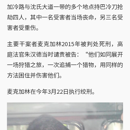
加冷路与沈氏大道一带的多个地点持巴冷刀抢
劫四人，其中一名受害者当场丧命，另三名受
害者受重伤。
主要干案者麦克加林2015年被判处死刑，高
庭法官朱汉德当时谴责被告：“他们如同展开
一场狩猎之旅，一次追捕一个猎物，用同样的
方法困住并伤害他们。
麦克加林在今年3月22日执行绞刑。