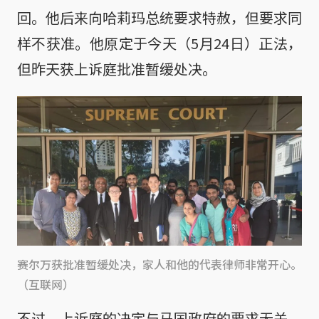
回。他后来向哈莉玛总统要求特赦，但要求同
样不获准。他原定于今天（5月24日）正法，
但昨天获上诉庭批准暂缓处决。
赛尔万获批准暂缓处决，家人和他的代表律师非常开心。
（互联网）
不过，上诉庭的决定与马国政府的要求无关。