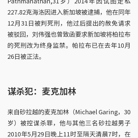
Pathmanathan,31岁）2014年因试图走私
227.82克海洛因进入新加坡被逮捕，他在同年
12月31日被判死刑，他过后提出的赦免请求
被驳回，刘伟强也曾致函要求新加坡将柏拉布
的死刑改为终身监禁。帕拉布已在去年10月
26日被正法。
谋杀犯：麦克加林
来自砂拉越的麦克加林（Michael Garing，30
岁）被控谋杀罪，他与其他三名砂拉越男子
2010年5月29日晚上11时至隔天清晨7时，在