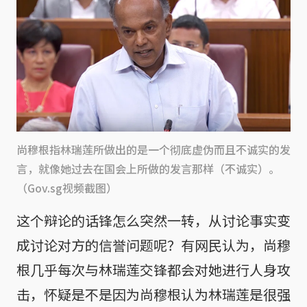
尚穆根指林瑞莲所做出的是一个彻底虚伪而且不诚实的发
言，就像她过去在国会上所做的发言那样（不诚实）。
（Gov.sg视频截图）
这个辩论的话锋怎么突然一转，从讨论事实变
成讨论对方的信誉问题呢？有网民认为，尚穆
根几乎每次与林瑞莲交锋都会对她进行人身攻
击，怀疑是不是因为尚穆根认为林瑞莲是很强