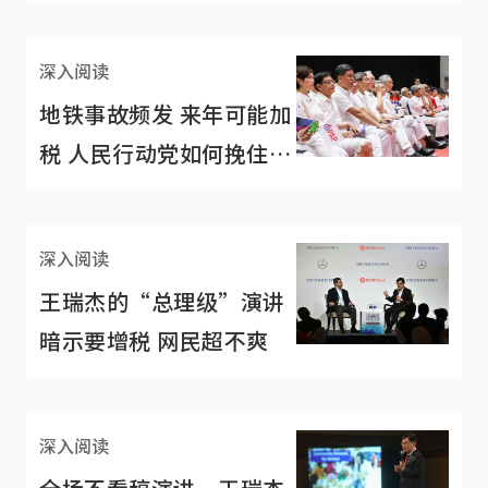
票？
深入阅读
地铁事故频发 来年可能加
税 人民行动党如何挽住民
心？
深入阅读
王瑞杰的“总理级”演讲
暗示要增税 网民超不爽
深入阅读