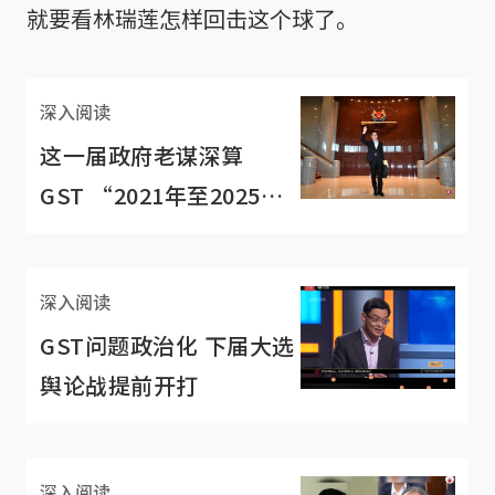
就要看林瑞莲怎样回击这个球了。
深入阅读
这一届政府老谋深算
GST “2021年至2025年
间” 涨2个百分点
深入阅读
GST问题政治化 下届大选
舆论战提前开打
深入阅读