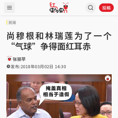
投稿
新闻
尚穆根和林瑞莲为了一个
“气球”争得面红耳赤
张丽苹
发布:
2018年03月02日 14:30