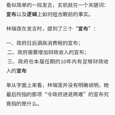
看似简单的一段发言，玄机就在一个关键词：
宣布
以及
逻辑
上如何组合眼前的事实。
林瑞莲在发言时，提到了三个“
宣布
”：
一、政府日后调高消费税的宣布；

 二、政府需要增加财政收入的宣布；

 三、政府在本届任期的10年内有足够财政收
入的
宣布
单从字面上来看，林瑞莲并没有明确说明，她
最后所指的那项“令政府进退两难”的宣布究
竟指的是什么。