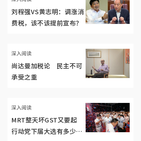
刘程强VS黄志明：调涨消
费税，该不该提前宣布？
深入阅读
尚达曼加税论 民主不可
承受之重
深入阅读
MRT整天坏GST又要起
行动党下届大选有多少