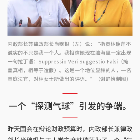
内政部长兼律政部长尚穆根（左）说：“指责林瑞莲不
诚实的不只是我一个人。我相信她现在脑海里一定出现
一句拉丁语：Suppressio Veri Suggestio Falsi（掩
盖真相，相等于造假）。这是一个地位显赫的人，一名
高庭法官，对林女士所做出的评语。”（谢静怡制图）
一个“探测气球”引发的争端。
昨天国会在辩论财政预算时，内政部长兼律政
部长尚穆根与工人党主席林瑞莲为了一个“气