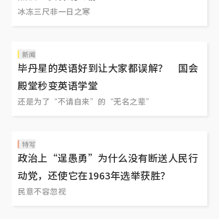
冰冻三尺非一日之寒
新闻
毕丹星的英语好到让大家都误解？ 国会
殿堂秒变英语学堂
还是为了“不请自来”的“无名之辈”
特写
政治上“逞愚勇”为什么没有断送人民行
动党，还使它在1963年选举获胜？
民意不容忽视