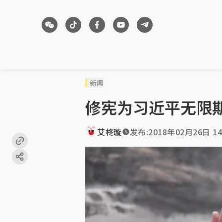
新闻
修宪为习近平无限
艾柊璇
发布:
2018年02月26日 14