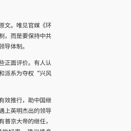
原文。唯见官媒《环
制，而是要保持中共
领导体制。
些正面评价。有人认
和派系为夺权“兴风
有效推行，助中国继
遇上英明杰出的领导
有普京大帝的继任，