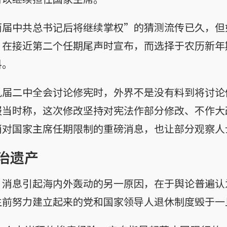
两届中共总书记后将继续掌权”的猜测流传已久，但
，在接近第二个任期尾声时宣布，而选择于农历新年
料。
九届二中全会讨论修宪时，外界不是没有料到将讨论
报当时称，这次修改坚持对宪法作部分修改、不作大
消对国家主席任期限制的重磅消息，也让部分观察人
治遗产
”消息引起海内外轰动的另一原因，在于舆论普遍认
生前努力建立起来的党和国家领导人退休制度毁于一