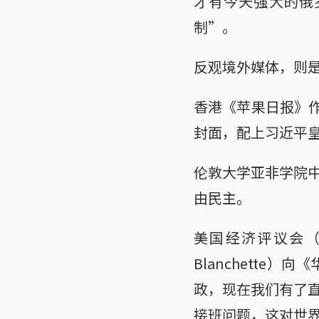
才有今天强大的俄
制”。
反观境外媒体，则
香港《苹果日报》作
封面，配上习近平
伦敦大学亚非学院
由民主。
美国经济评议会（Th
Blanchett
政，现在我们有了
接班问题，这对世