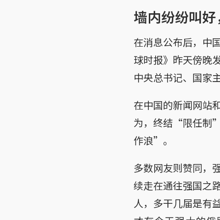
墙内纷纷叫好
在消息公布后，中
球时报》昨天傍晚
中央总书记、国家
在中国的新闻网站
为，终结“限任制
作浪”。
多数网友则赞同，
续走在通往强国之
人，多干几届是有