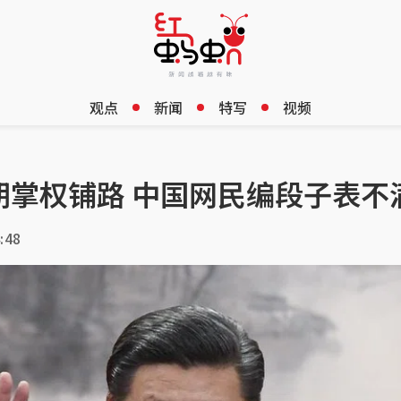
观点
新闻
特写
视频
期掌权铺路 中国网民编段子表不
:48