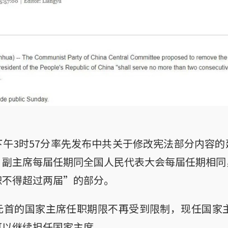
午3时57分率先发布中共关于修改宪法部分内容
、副主席每届任期同全国人民代表大会每届任期相同
职不得超过两届”的部分。
首的国家主席任职期限不再受到限制，现任国家主
可以继续担任国家主席。