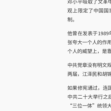
邓小平吸取了文革中
观上限定了中国国
制。
他曾在发表于1989
张夸大一个人的作
个人的威望上，是
中共党章没有明文
两届，江泽民和胡
如果修宪通过，连国
中共二十大举行之
“三位一体”统领