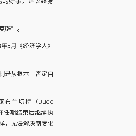
民的好事，建议终身
复辟”。
3年5月《经济学人》
制是从根本上否定自
专家布兰切特（Jude
想在任期结束后继续执
样，无法解决制度化