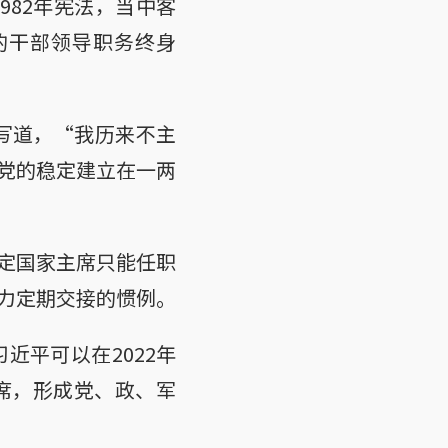
982年宪法，当中客
的干部领导职务终身
写道，“我历来不主
党的稳定建立在一两
定国家主席只能任职
力定期交接的惯例。
近平可以在2022年
席，形成党、政、军