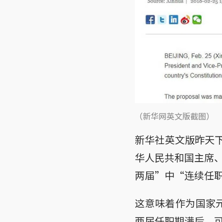
（新华网英文版截图）
新华社英文版昨天下
华人民共和国主席
两届”中“连续任
这意味着作为国家元
两届任职期满后，