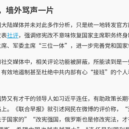
，墙外骂声一片
国大陆媒体并未对此多作分析，只是统一地转发官方
发表
社评
，强调修宪改不意味恢复国家主席职务终身
主席、军委主席“三位一体”，进一步完善党和国家
和社交媒体中，相关评论功能被屏蔽，所能读到是一
”有效地遏制甚至杜绝中共内部有心“接班”的个人
强势又有才干的领导人如习近平连任，有助政策长期
路上。《联合早报》就引述网民在微博的评价称，“
益于国家的”“改宪强国，俄罗斯也是修改宪法，才