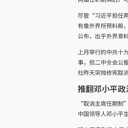
尽管“习近平担任
有像外界所预料般
公布，出乎外界意
上月举行的中共十
事，但二中全会公
社昨天突抛修宪取
推翻邓小平政
“取消主席任期制
中国领导人邓小平