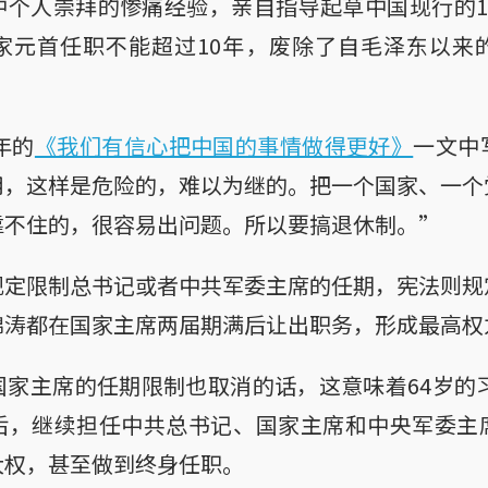
个人崇拜的惨痛经验，亲自指导起草中国现行的1
家元首任职不能超过10年，废除了自毛泽东以来
年的
《我们有信心把中国的事情做得更好》
一文中
用，这样是危险的，难以为继的。把一个国家、一个
靠不住的，很容易出问题。所以要搞退休制。”
规定限制总书记或者中共军委主席的任期，宪法则规
锦涛都在国家主席两届期满后让出职务，形成最高权
家主席的任期限制也取消的话，这意味着64岁的习
后，继续担任中共总书记、国家主席和中央军委主
大权，甚至做到终身任职。