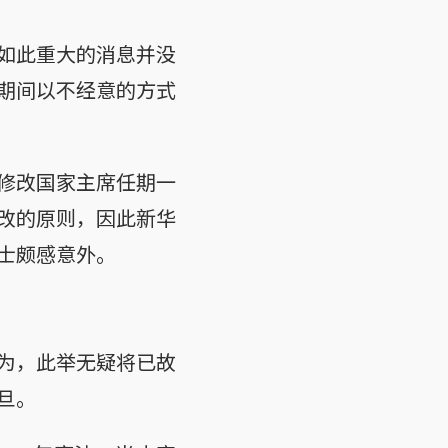
如此重大的消息并没
期间以不经意的方式
修改国家主席任期一
改的原则，因此新华
士颇感意外。
为，此举无疑将已故
旦。