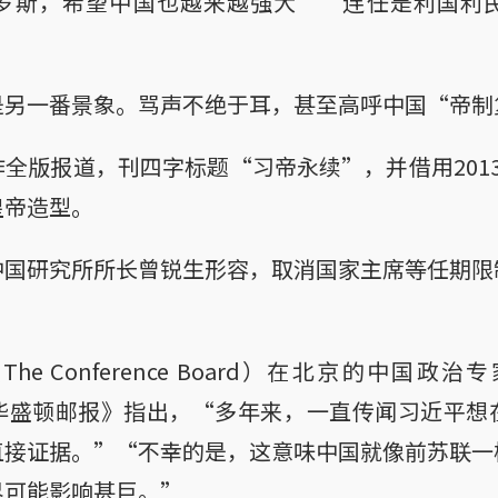
罗斯，希望中国也越来越强大”“连任是利国利
是另一番景象。骂声不绝于耳，甚至高呼中国“帝制
全版报道，刊四字标题“习帝永续”，并借用201
皇帝造型。
中国研究所所长曾锐生形容，取消国家主席等任期限
e Conference Board）在北京的中国政治
e）向《华盛顿邮报》指出，“多年来，一直传闻习近平
直接证据。”“不幸的是，这意味中国就像前苏联一
界可能影响甚巨。”