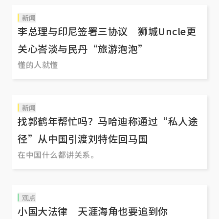
新闻
李总理与印尼签署三协议 狮城Uncle更
关心峇淡与民丹“旅游泡泡”
懂的人就懂
新闻
找郭鹤年帮忙吗？马哈迪称通过“私人途
径”从中国引渡刘特佐回马国
在中国什么都讲关系。
观点
小国大法律 天涯海角也要追到你