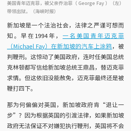
美国青年迈克菲，被父亲乔治菲（ George Fay ）（左）
带领出狱。（海峡时报）
新加坡是一个法治社会，法律之严谨可想而
知。早在1994年，
一名美国青年迈克菲
（Michael Fay）在新加坡的汽车上涂鸦
，被
判鞭刑。这惊动了美国政府，连时任美国总统
克林顿都写信给新加坡总统王鼎昌，替迈克菲
求情。但这依旧没能赦免，迈克菲最终还是被
鞭打四下。
那为何偏偏对英国，新加坡政府肯“退让一
步”？因为根据英国的引渡法律，如果新加坡
政府无法保证不对嫌犯执行鞭刑，英国将不会