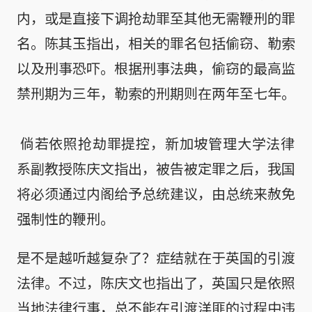
内，或是直接下调抢劫罪至其他无需鞭刑的罪
名。陈其玉指出，相关的罪名包括偷窃、勒索
以及刑事恐吓。根据刑事法典，偷窃的最高监
禁刑期为三年，勒索的刑期则在两年至七年。

 倘若依照抢劫罪提控，新加坡管理大学法律
系副教授陈庆文指出，被告被定罪之后，我国
将必须通过内阁给予总统建议，由总统来赦免
强制性的鞭刑。
是不是越听越复杂了？症结就在于英国的引渡
法律。不过，陈庆文也指出了，英国只是依照
当地法律行事，总不能在引渡洋匪的过程中违