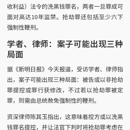
收利益）法令的洗黑钱罪名，两者一旦罪成可
面对高达10年监禁。抢劫罪还包括至少六下
强制性鞭刑。
学者、律师：案子可能出现三种
局面
据《新明日报》今天报道，受访学者、律师指
出，案子可能出现三种局面：被告或以非抢劫
罪提控或罪行获修改，不过若以抢劫罪被定
罪，则需由总统赦免强制性的鞭刑。
资深律师陈其玉指出，这意味着控方或以洗黑
钱罪名提控，并让法官下判时将抢劫罪考虑在