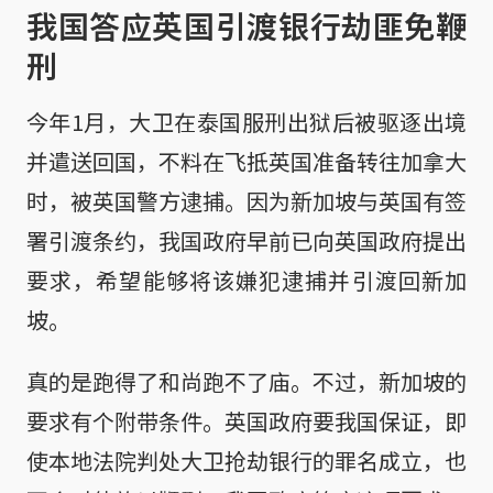
我国答应英国引渡银行劫匪免鞭
刑
今年1月，大卫在泰国服刑出狱后被驱逐出境
并遣送回国，不料在飞抵英国准备转往加拿大
时，被英国警方逮捕。因为新加坡与英国有签
署引渡条约，我国政府早前已向英国政府提出
要求，希望能够将该嫌犯逮捕并引渡回新加
坡。
真的是跑得了和尚跑不了庙。不过，新加坡的
要求有个附带条件。英国政府要我国保证，即
使本地法院判处大卫抢劫银行的罪名成立，也