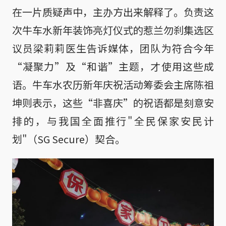
在一片质疑声中，主办方出来解释了。负责这
次牛车水新年装饰亮灯仪式的惹兰勿刹集选区
议员梁莉莉医生告诉媒体，团队为符合今年
“凝聚力”及“和谐”主题，才使用这些成
语。牛车水农历新年庆祝活动筹委会主席陈祖
坤则表示，这些“非喜庆”的祝语都是刻意安
排的，与我国全面推行"全民保家安民计
划"（SG Secure）契合。