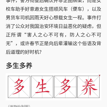
事件，警方彻查后确认并非企图绑架，而是女
校车助手好意邀女生搭顺风车（便车），以及
男货车司机因雨天好心想载女生一程。事件打
消了公众对我国治安环境日益恶化的疑虑，但
正所谓“害人之心不可有，防人之心不可
无”，或许春节正是向后辈灌输这个俗语及背
后道理的好时机？
多生多养
（谢静怡制图）