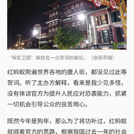
“保家卫国”被放在一众贺词的最后。（张丽苹摄）
红蚂蚁爬遍世界各地的唐人街，都没见过此等
贺词。听了主办方解释，看来是我少见多怪，
没有体谅官方为提升人民应对恐袭能力，抓紧
一切机会引导公众的良苦用心。
既然今年是狗年，那么为了将功补过，红蚂蚁
就顺着官方的思路，根据我国过去一年的社会