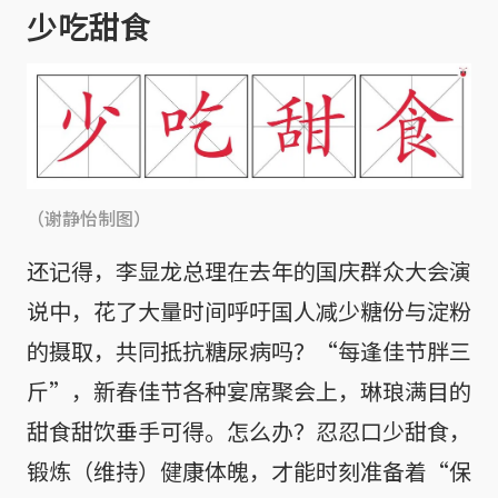
少吃甜食
（谢静怡制图）
还记得，李显龙总理在去年的国庆群众大会演
说中，花了大量时间呼吁国人减少糖份与淀粉
的摄取，共同抵抗糖尿病吗？“每逢佳节胖三
斤”，新春佳节各种宴席聚会上，琳琅满目的
甜食甜饮垂手可得。怎么办？忍忍口少甜食，
锻炼（维持）健康体魄，才能时刻准备着“保