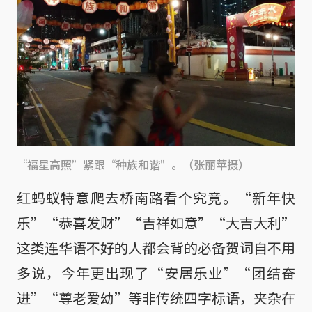
“福星高照”紧跟“种族和谐”。（张丽苹摄）
红蚂蚁特意爬去桥南路看个究竟。“新年快
乐”“恭喜发财”“吉祥如意”“大吉大利”
这类连华语不好的人都会背的必备贺词自不用
多说，今年更出现了“安居乐业”“团结奋
进”“尊老爱幼”等非传统四字标语，夹杂在