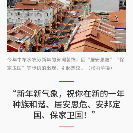
今年牛车水农历新年的贺词装饰，因“居安思危”“保
家卫国”等标语的出现，引起热议。（张丽苹摄）
“新年新气象，祝你在新的一年
种族和谐、居安思危、安邦定
国、保家卫国！”