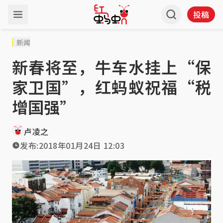
投稿
新闻
新春将至，牛车水挂上“保
家卫国”，红蚂蚁祝福“税
增国强”
卢凌之
发布:
2018年01月24日 12:03