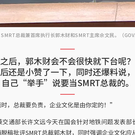
MRT总裁兼首席执行长郭木财和SMRT主席佘文民。（GOV.SG
之后，郭木财会不会很快就下台呢？
后还是小赞了一下，同时还爆料说，
自己“举手”说要当SMRT总裁的。
题时，总裁要负责，企业文化是由你定的！”
兼交通部长许文远今天在国会针对地铁问题发表部长
脱稿批评SMRT总裁郭木财，同时强调企业文化应