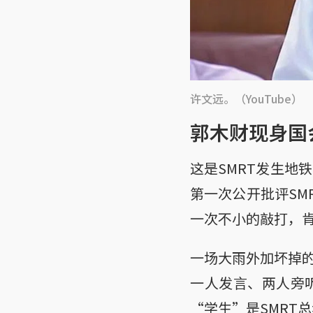
许文远。（YouTube）
郭木财现身国
这是SMRT发生地
第一次公开批评SM
一次不小的敲打，
一场大雨外加坏掉
一人发言、两人旁
“学生”是SMRT