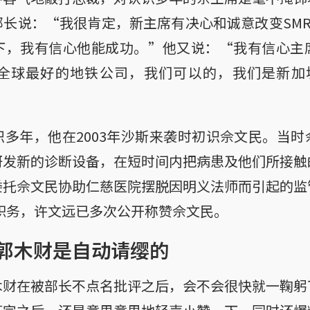
长说：“我很肯定，新主席有决心和诚意改变SM
下，我有信心他能成功。”他又说：“我有信心主
全球最好的地铁公司，我们可以的，我们是新加坡
多年，他在2003年沙斯来袭时初识佘文民。当
研发新的诊断设备，在短时间内把病患及他们所接触
委托佘文民协助仁慈医院摆脱因明义法师而引起的监
席职务，许文远已多次公开称赞佘文民。
郭木财是自动请缨的
木财在被部长不点名批评之后，会不会很快就一鞠躬