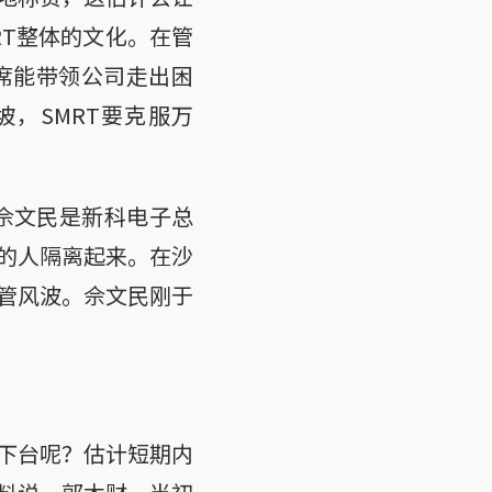
RT整体的文化。在管
席能带领公司走出困
，SMRT要克服万
时佘文民是新科电子总
的人隔离起来。在沙
管风波。佘文民刚于
下台呢？估计短期内