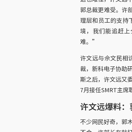
郭总裁更难受。许部
理层和员工的支持
境，我们能追赶上
难。”
许文远与佘文民相识
裁，新科电子协助
斯之后，许文远又
7月接任SMRT主
许文远爆料：
不少网民好奇，郭