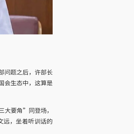
内部问题之后，许部长
的国会生态中，这算是
三大要角”同登场，
文远，坐着听训话的