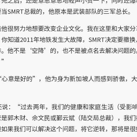
打完之后，还是意思意思地轻声小赞一下，同时还爆
当SMRT总裁的，他原本是武装部队的三军总长。
道他很努力地想要改变企业文化。我在这里和大家分
你知道2011年地铁发生大故障，SMRT决定要撤
作。他不是‘空降’的，也不是被点名去解决问题的
。”
心意是好的”，他为身为新加坡人而感到骄傲，大
。
说：“过去两年，我们的健康和家庭生活（受影响）..
管是郭木财、佘文民或鄞云斌（陆交局总裁），我们
但如果我们可以解决这个问题，将它逆转，那将是很