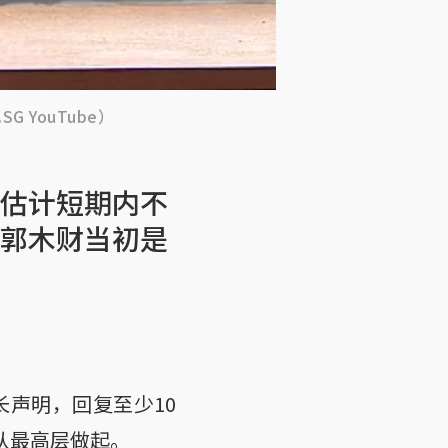
 YouTube）
估计短期内不
郭木财当初是
声明，回复至少10
从最高层做起。