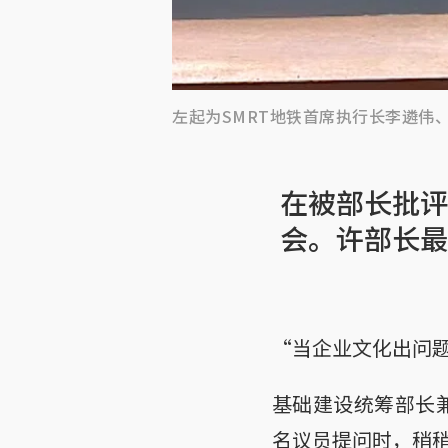
左起为SMRT地铁首席执行长李遴伟、S
在被部长批评
会。许部长最
“当企业文化出问
基础建设统筹部长
名议员提问时，稍稍