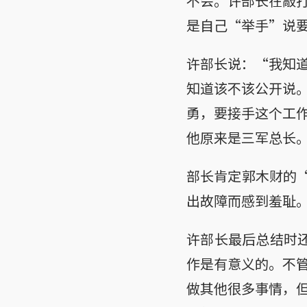
不会。许部长在敲
是自己“举手”说要
许部长说：“我知
知道该不该公开说。
勇，要接手这个工
他原来是三军总长
部长肯定郭木财的“
出故障而感到羞耻
许部长最后总结时还
作是有意义的。不
做其他很多事情，