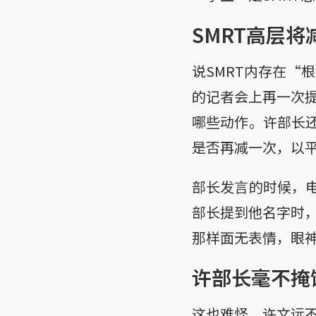
SMRT高层将
说SMRT内存在“
的记者会上再一次
哪些动作。许部长还
是否再减一次，以
部长发言的时候，电
部长提到他名字时
那样面无表情，眼
许部长毫不掩
这也难怪，许文远