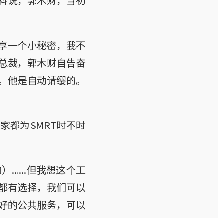
料说，郭木财，当初
享一个小秘密，我不
换总裁，郭木财自告奋
。他是自动请缨的。
家都为SMRT时不时
....但我想这个工
都有选择，我们可以
好的公共服务，可以