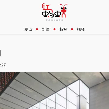
观点
新闻
特写
视频
词
:27