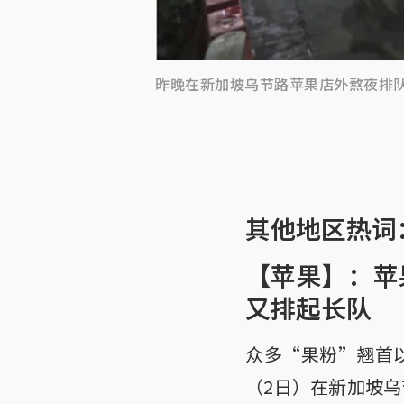
昨晚在新加坡乌节路苹果店外熬夜排
其他地区热词
【苹果】：苹果
又排起长队
众多“果粉”翘首以
（2日）在新加坡乌