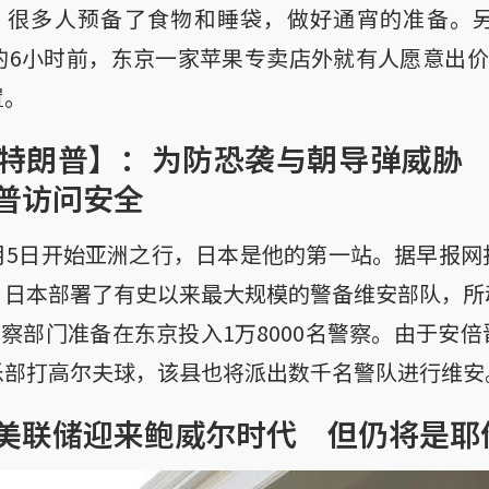
。很多人预备了食物和睡袋，做好通宵的准备。
始销售的6小时前，东京一家苹果专卖店外就有人愿意出价
置。
特朗普】：为防恐袭与朝导弹威胁
普访问安全
月5日开始亚洲之行，日本是他的第一站。据早报网
，日本部署了有史以来最大规模的警备维安部队，所
本警察部门准备在东京投入1万8000名警察。由于安
乐部打高尔夫球，该县也将派出数千名警队进行维安
美联储迎来鲍威尔时代 但仍将是耶