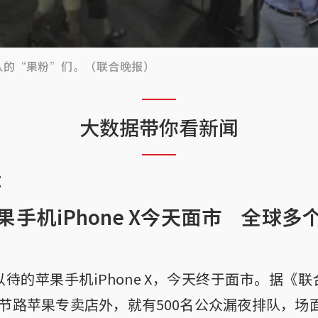
队的“果粉”们。（联合晚报）
大数据带你看新闻
：
手机iPhone X今天面市 全球
待的苹果手机iPhone X，今天终于面市。据《
节路苹果专卖店外，就有500名公众漏夜排队，场面比