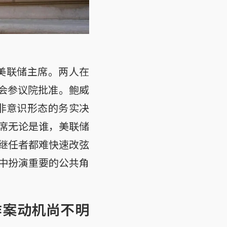
美联储主席。两人在
国会参议院批准。鲍威
了非意识形态的务实决
席无论是谁，美联储
继任者都难快速改弦
中扮演重要的公共角
作案动机尚不明