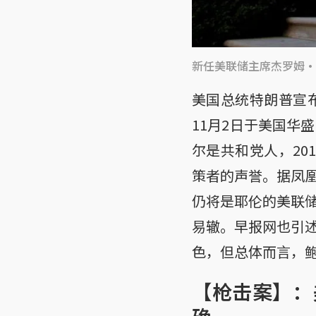
新任美联储主席杰罗姆·
美国总统特朗普宣
11月2日于美国华
尔是共和党人，20
策者的声誉。据凤
仍将是耶伦的美联
易辙。早报网也引
色，但总体而言，
【枪击案】：