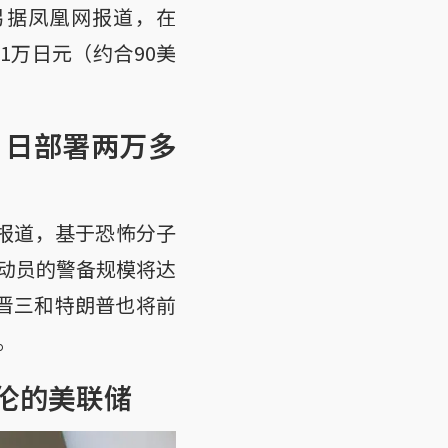
另据凤凰网报道，在
1万日元（约合90美
 日部署两万多
报道，基于恐怖分子
动员的警备规模将达
倍晋三和特朗普也将前
。
伦的美联储