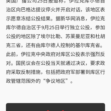
英国广播公司25日报道称，伊拉克库尔德自
治区向巴格达提议停火并开启对话，该地区表
示愿意冻结公投结果。据新华网消息，伊拉克
库尔德自治区于9月25日举行独立公投，参加
公投的地区除了埃尔比勒、苏莱曼尼亚和杜胡
克三省，还有由库尔德人控制的基尔库克省。
此前，伊拉克中央政府对库区公投表示强烈反
对。国民议会在公投当天就通过决议，要求政
府采取反制措施，包括把政府军部署到库区行
政管辖范围外的“争议地区”。
