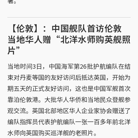
署。
【伦敦】：中国舰队首访伦敦
当地华人赠“北洋水师购英舰照
片”
当地时间3日，中国海军第26批护航编队在结
束对丹麦等国的友好访问后抵达英国，开始为
期五天的正式友好访问，这也是中国军舰首次
靠泊伦敦港。大批华人华侨和当地民众登舰参
观交流。英国北部地区华人企业家协会赠送了
编队指挥员代表护航编队一张一百多年前北洋
水师向英国购买巡洋舰的老照片。