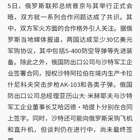
5日，俄罗斯联邦总统普京与其举行正式会
晤，双方就一系列合作问题达成了共识。其
中，双方军火方面的合作格外引人关注。据俄
罗斯当地媒体报道，两国达成至少30亿美元
军购协议，其中包括S-400防空导弹等先进装
备。除此之外，俄国防出口公司与沙特军工企
业签署合同，授权沙特阿拉伯在境内生产卡拉
什尼科夫突击步枪AK-103和各类子弹。俄国
防出口公司总经理亚历山大∙米赫耶夫与沙特
军工企业董事长艾哈迈德·哈提卜分别在合同
上签字。同时，沙特还可能向俄罗斯采购飞机
和直升机，但谈判仍在进行中，尚未最终签