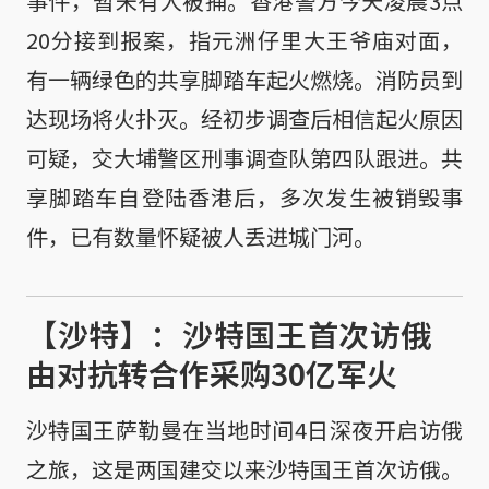
事件，暂未有人被捕。香港警方今天凌晨3点
20分接到报案，指元洲仔里大王爷庙对面，
有一辆绿色的共享脚踏车起火燃烧。消防员到
达现场将火扑灭。经初步调查后相信起火原因
可疑，交大埔警区刑事调查队第四队跟进。共
享脚踏车自登陆香港后，多次发生被销毁事
件，已有数量怀疑被人丢进城门河。
【沙特】：沙特国王首次访俄
由对抗转合作采购30亿军火
沙特国王萨勒曼在当地时间4日深夜开启访俄
之旅，这是两国建交以来沙特国王首次访俄。