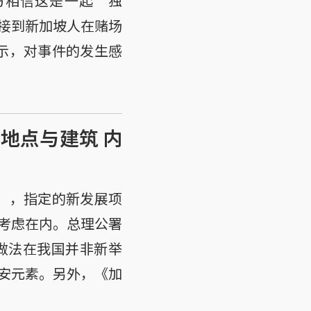
警方相信这是一起“独
接到新加坡人在赌场
表示，对事件的发生感
地点与建筑 内
Bill），指定的新发展项
考虑在内。总理公署
做法在我国并非新举
安元素。另外，《加