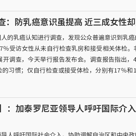
查：防乳癌意识虽提高 近三成女性
国人的乳癌认知进行调查，发现公众普遍意识到乳癌
27％受访女性从未自行检查乳房和接受相关体检。
展开调查，今天举行报告发布会。调查报告指出，
的习惯；仅自行检查或接受体检，分别有17％和
】：加泰罗尼亚领导人呼吁国际介入
领导人呼吁国际社会介入，协助调解自治区和中央政