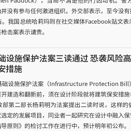
phen Paddock），当局不清楚他的行凶动机。
凶并没有参与任何激进组织。外交部表示，至今没有
。我国总统哈莉玛则在社交媒体Facebook贴文
该枪击案表示谴责。
础设施保护法案三读通过 恐袭风险高
安措施
保护法案（Infrastructure Protection 
展开建造和翻新前，须在设计阶段就将建筑保安措施
政部第二部长杨莉明为法案提出二读时说，这样的
就选定的发展项目，同业者一起研究在设计中融入保
指导原则》的检讨工作在进行中，预计明年初公布。