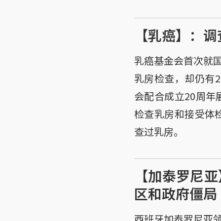
【乳癌】：调
乳癌基金会首次就
乳房检查，却仍有
会配合成立20周年
检查乳房和接受体检
查过乳房。
【加泰罗尼亚
区和政府僵局
西班牙加泰罗尼亚