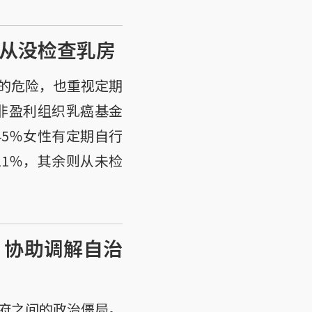
却从没检查乳房
的危险，也重视定期
非盈利组织乳癌基金
45％女性有定期自行
11％，其余则从未检
 协助调解自治
府之间的政治僵局。