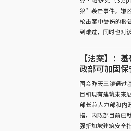
芬·帕多克（Ste
狼”袭击事件，嫌
枪击案中受伤的报告
到难过，同时也对
【法案】：基
政部可加固保
国会昨天三读通过基础设施
目和现有建筑未来
部长兼人力部和内
措，内政部目前已
强新加坡建筑安全