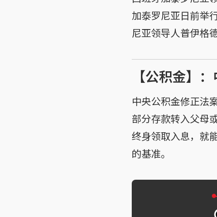
加泰罗尼亚日前举
尼亚领导人普伊格
【公积金】：
中央公积金修正法
部分存款转入父母
终身领取入息，就
的基准。