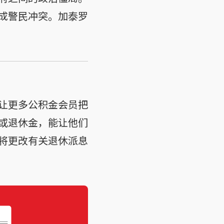
成警民冲突。加泰罗
让更多公积金会员把
或退休金，能让他们
将更改有关退休派息