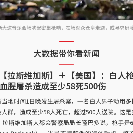
加斯大道音乐会场响起密集枪响，在场观众仓皇走避，或寻求屏
大数据带你看新闻
【拉斯维加斯】＋【美国】：白人
血腥屠杀造成至少58死500伤
斯当地时间1日晚发生屠杀案，一名白人男子动用多
人群，造成至少58人死亡，超过500人送院。这
。拉斯维加斯大都会警察局局长隆巴多说，枪手是6