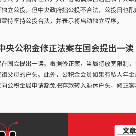
行独立公投，但中央政府指公投不合法，公投日也酿
德蒙特坚持公投合法，并表示将启动独立程序。
中央公积金修正法案在国会提出一读
案在国会提出一读。根据修正案，当局将放宽限制，
或祖父母的户头。此外，公积金会员如果有私人年金
能向公积金局申请豁免把存款转入退休户头，修正案