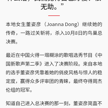
无助。”
本地女生董姿彦（Joanna Dong）继续她的
传奇，一路过关斩将，杀入10月8日的鸟巢总
决赛。
最近在中国火得一塌糊涂的歌唱选秀节目《中
国新歌声第二季》进入了决赛阶段。来自本地
的选手董姿彦凭靠着她的俏皮风格与惊人的稳
定度，赢得众多评审团的青睐，最终夺得周杰
伦组的冠军。
知道自己进入总决赛的那一刻，董姿彦简直不