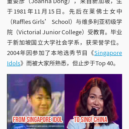
董姿彦（Joanna Dong），来自新加坡，生
于1981年11月15日。先后在莱佛士女中
（Raffles Girls’ School）与维多利亚初级学
院（Victorial Junior College）受教育。毕业
于新加坡国立大学社会学系，获荣誉学位。
2004年因参加了本地选秀节目《
Singapore
Idols
》而被大家所熟悉，但止步于Top 40。