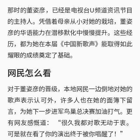
那时的董姿彦，已经是电视台U频道资讯节目
的主持人。凭借着母亲从小对她的栽培，董姿
彦的华语能力在潜移默化中慢慢提升。这些经
历，都为她在本届《中国新歌声》能取得如此
耀眼的成绩奠定了基础。
网民怎么看
对于董姿彦的晋级，本地网民一边倒地对她的
歌声表示认可外，许多人也在她的面簿下留
言，为她下一步进军鸟巢总决赛加油打气。更
有网友感慨道： “很久我都对歌无动于衷。
可是就在看了你的演出终于被你唱醒了！”