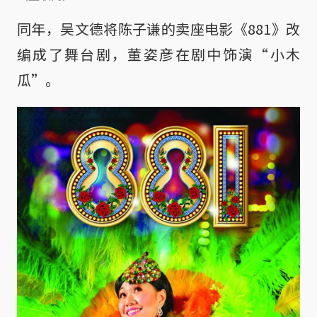
同年，吴文德将陈子谦的卖座电影《881》改
编成了舞台剧，董姿彦在剧中饰演“小木
瓜”。