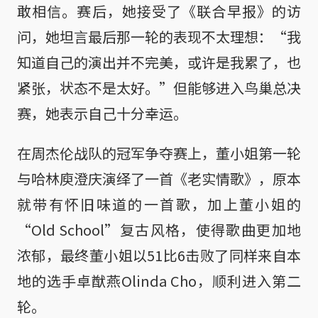
敢相信。赛后，她接受了《联合早报》的访
问，她坦言最后那一轮的表现不太理想：“我
知道自己的演出并不完美，或许是我累了，也
紧张，状态不是太好。”但能够进入鸟巢总决
赛，她表示自己十分幸运。
在周杰伦战队的冠军争夺赛上，董小姐第一轮
与哈林庾澄庆演绎了一首《老实情歌》，原本
就带有怀旧味道的一首歌，加上董小姐的
“Old School”复古风格，使得歌曲更加地
浓郁，最终董小姐以51比6击败了同样来自本
地的选手卓猷燕Olinda Cho，顺利进入第二
轮。