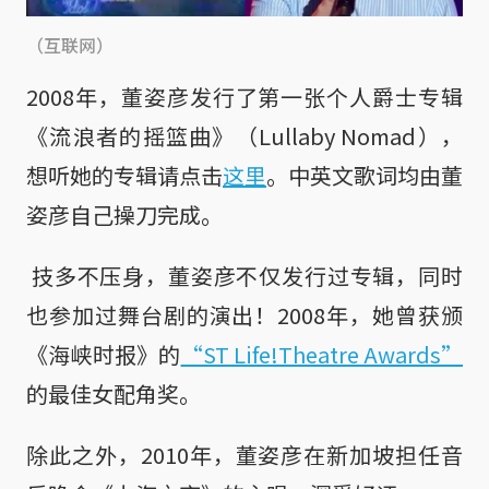
（互联网）
2008年，董姿彦发行了第一张个人爵士专辑
《流浪者的摇篮曲》（Lullaby Nomad），
想听她的专辑请点击
这里
。中英文歌词均由董
姿彦自己操刀完成。
技多不压身，董姿彦不仅发行过专辑，同时
也参加过舞台剧的演出！2008年，她曾获颁
《海峡时报》的
“ST Life!Theatre Awards”
的最佳女配角奖。
除此之外，2010年，董姿彦在新加坡担任音