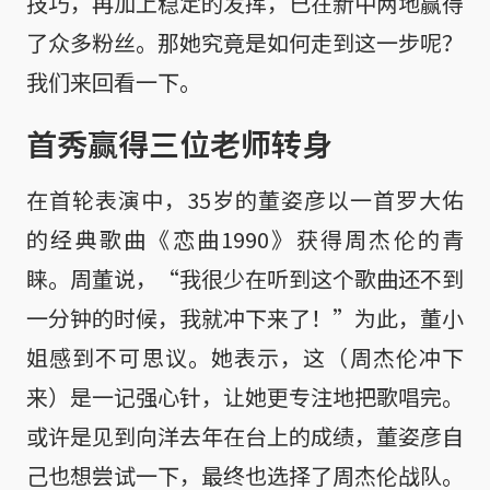
技巧，再加上稳定的发挥，已在新中两地赢得
了众多粉丝。那她究竟是如何走到这一步呢？
我们来回看一下。
首秀赢得三位老师转身
在首轮表演中，35岁的董姿彦以一首罗大佑
的经典歌曲《恋曲1990》获得周杰伦的青
睐。周董说，“我很少在听到这个歌曲还不到
一分钟的时候，我就冲下来了！”为此，董小
姐感到不可思议。她表示，这（周杰伦冲下
来）是一记强心针，让她更专注地把歌唱完。
或许是见到向洋去年在台上的成绩，董姿彦自
己也想尝试一下，最终也选择了周杰伦战队。