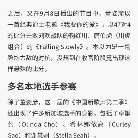
之后，又在9月8日播出的节目中，董姿彦以
一首经典爵士老歌《我要你的爱》，以47对4
的比分击败刘欢战队的鞠红川、唐伯虎（川虎
组合）的《Falling Slowly》。本以为是一场
势均力敌的对抗，没想到在收官阶段竟出现这
样悬殊的比分。
多名本地选手参赛
除了董姿彦，这一届的《中国新歌声第二季》
还出现了许多新加坡选手的身影，包括了卓猷
燕（Olinda Cho）、希林娜依高（Curley
Gao）和谢慧娴（Stella Seah）。