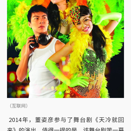
（互联网）
2014年，董姿彦参与了舞台剧《天冷就回
来》的演出。值得一提的是，该舞台剧第一幕