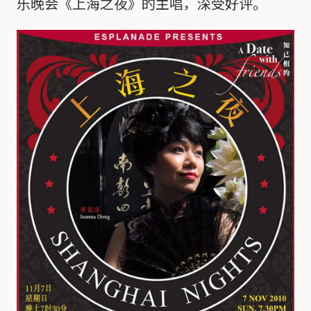
乐晚会《上海之夜》的主唱，深受好评。