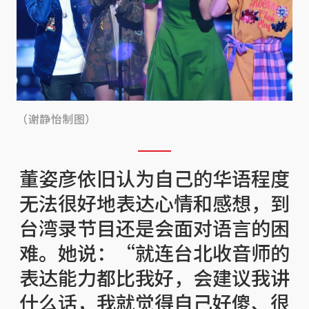
（谢静怡制图）
董姿彦依旧认为自己的华语程度
无法很好地表达心情和感想，到
台湾录节目还是会面对语言的困
难。她说：“就连台北收音师的
表达能力都比我好，会建议我讲
什么话，我就觉得自己好傻、很