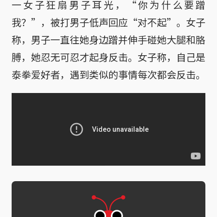
一女子狂扇男子耳光，“你为什么要蹭
我？”，被打男子低声回应“对不起”。女子
称，男子一直往她身边蹭并伸手碰她大腿和胳
膊，她忍无可忍才起身反击。女子称，自己是
泰拳爱好者，遇到类似的事情每次都会反击。