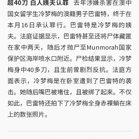
超40刀 白人姨夫认罪
去年涉嫌杀害在澳中
国女留学生冷梦梅的澳籍男子巴雷特，终于在
本月16日承认罪行。巴雷特是冷梦梅的姨
夫。法庭证据显示，巴雷特甚至还将尸体藏匿
在家中两天，随后才抛尸至Munmorah国家
保护区海岸喷水口附近。尸检结果显示，冷梦
梅身中40多刀，且生前曾剧烈反抗。法庭方
面表示，冷梦梅是在卧室遭到了巴雷特的袭
击。她随后嘴巴被堵住，且被绑了起来。不仅
如此，巴雷特还拍下了冷梦梅全身赤裸躺在床
上的数张照片。