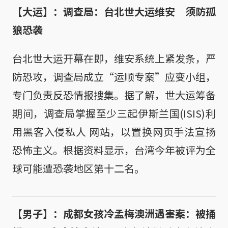
【大运】：调查局：台北世大运维安 须防孤
狼恐袭
台北世大运开幕在即，维安系统上紧发条，严
防恐攻，调查局成立“运顺专案”应变小组，
专门负责反恐情报搜集。据了解，世大运筹备
期间，调查局掌握至少三起伊斯兰国(ISIS)利
用黑客入侵私人 网站，以置换网页手法宣扬
恐怖主义。根据资料显示，台湾今年被评为全
球可能遭恐袭地区第十二名。
【男子】：成都女孩冷孟梅澳洲遇害案：被捅