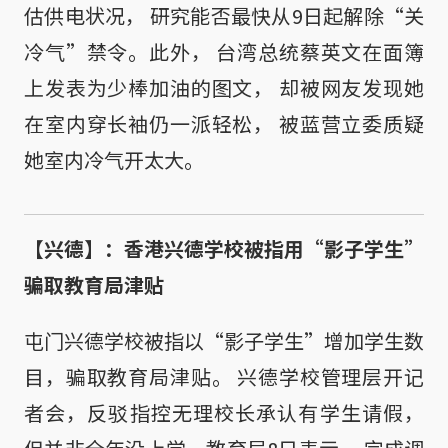
估供电状况， 研究能否最快从9日起解除“关
冷气”禁令。此外， 台湾总统蔡英文在面簿
上发表为少棒加油的图文， 却被网友发现她
在室内穿长袖仍一派轻松， 被蓝营立委质疑
她室内冷气开太大。
【兴德】：香港兴德学校被指用“影子学生”
骗取教育局津贴
屯门兴德学校被指以“影子学生”增加学生数
目，骗取教育局津贴。 兴德学校管理层开记
者会，反驳指控无理校长承认有学生请假，