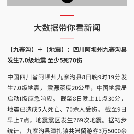
大数据带你看新闻
【九寨沟】＋【地震】：四川阿坝州九寨沟县
发生7.0级地震 至少5死70伤
中国四川省阿坝州九寨沟县8日晚9时19分发
生7.0级地震， 震源深度20公里，中国地震局
启动I级应急响应。 截至8日晚上11点30分，
地震已造成5人死亡、70余人受伤。 截至9日
早上7点，地震震区发生769次地震。据初步
统计， 九寨沟县漳扎镇共滞留游客3万5000余