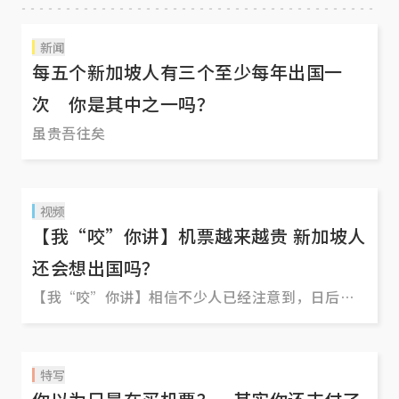
新闻
每五个新加坡人有三个至少每年出国一
次 你是其中之一吗？
虽贵吾往矣
视频
【我“咬”你讲】机票越来越贵 新加坡人
还会想出国吗？
【我“咬”你讲】相信不少人已经注意到，日后搭
飞机出国似乎越来越伤荷包。各种由政府和机场征
收的相关费用纷纷调涨：
特写