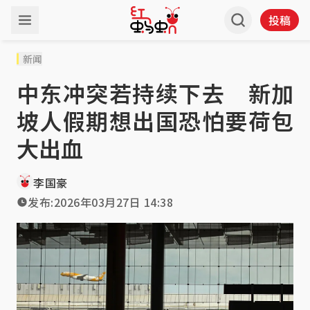
投稿
新闻
中东冲突若持续下去 新加
坡人假期想出国恐怕要荷包
大出血
李国豪
发布:
2026年03月27日 14:38