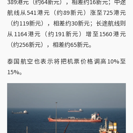
389港元（约64新元），相差约16新元；中途
航线从541港元（约89新元）涨至725港元
（约119新元），相差约30新元；长途航线则
从1164港元（约191新元）增至1560港元
（约256新元），相差约65新元。
泰国航空也表示将把机票价格调高10%至
15%。