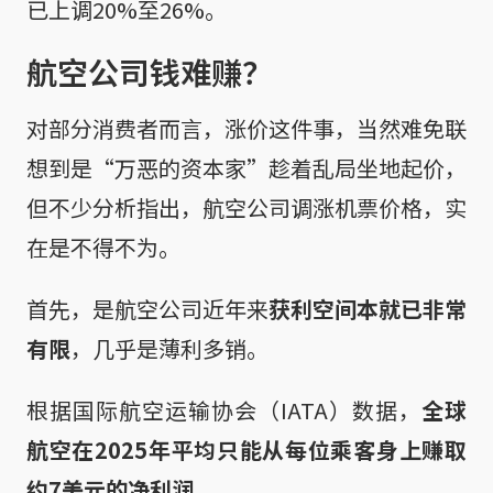
已上调20%至26%。
航空公司钱难赚？
对部分消费者而言，涨价这件事，当然难免联
想到是“万恶的资本家”趁着乱局坐地起价，
但不少分析指出，航空公司调涨机票价格，实
在是不得不为。
首先，是航空公司近年来
获利空间本就已非常
有限
，几乎是薄利多销。
根据国际航空运输协会（IATA）数据，
全球
航空在2025年平均只能从每位乘客身上赚取
约7美元的净利润。