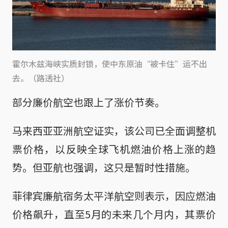
霍尔木兹海峡实质封锁，使中东原油“被卡住”运不出
去。（路透社）
部分廉价航空也跟上了涨价节奏。
马来西亚亚洲航空证实，该公司已全面调整机
票价格，以反映全球飞机燃油价格上涨的趋
势。但亚航也强调，这只是暂时性措施。
菲律宾廉航宿务太平洋航空则表示，因应燃油
价格飙升，直至5月的未来几个月内，其票价