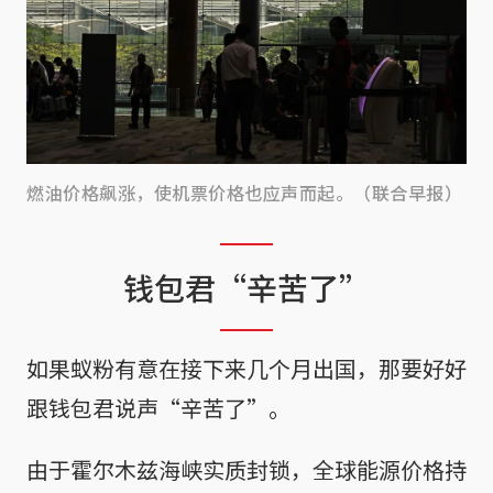
燃油价格飙涨，使机票价格也应声而起。（联合早报）
钱包君“辛苦了”
如果蚁粉有意在接下来几个月出国，那要好好
跟钱包君说声“辛苦了”。
由于霍尔木兹海峡实质封锁，全球能源价格持