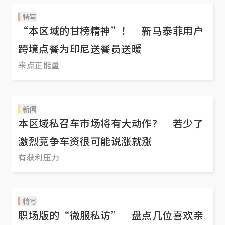
特写
“本区域的甘榜精神”！ 新马泰菲用户
跨境点餐为印尼送餐员送暖
来点正能量
新闻
本区域私召车市场将有大动作？ 若少了
激烈竞争车资很可能说涨就涨
有获利压力
特写
职场版的“微服私访” 盘点几位喜欢亲