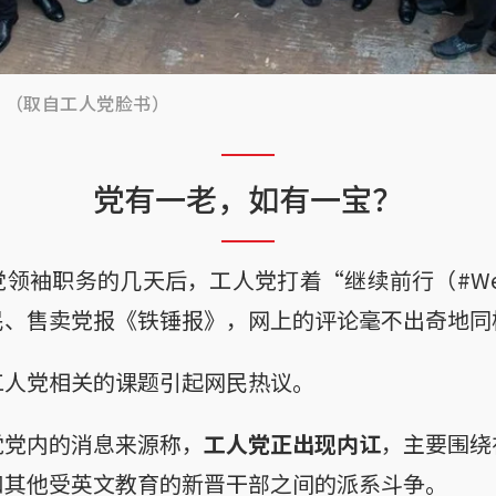
？（取自工人党脸书）
党有一老，如有一宝？
领袖职务的几天后，工人党打着“继续前行（#WeCo
民、售卖党报《铁锤报》，网上的评论毫不出奇地同
工人党相关的课题引起网民热议。
党党内的消息来源称，
工人党正出现内讧
，主要围绕
和其他受英文教育的新晋干部之间的派系斗争。