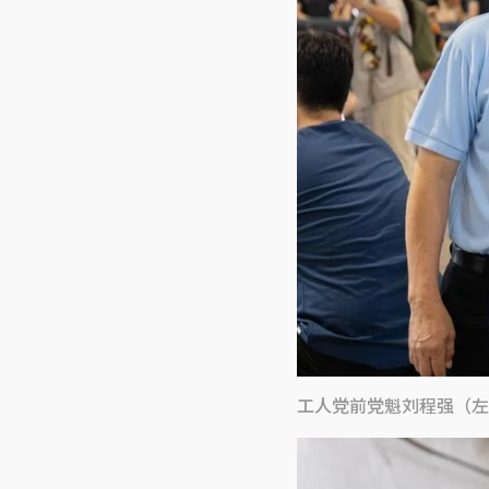
工人党前党魁刘程强（左