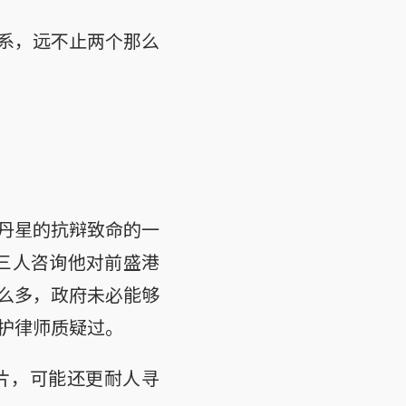
系，远不止两个那么
丹星的抗辩致命的一
沙三人咨询他对前盛港
么多，政府未必能够
护律师质疑过。
片，可能还更耐人寻