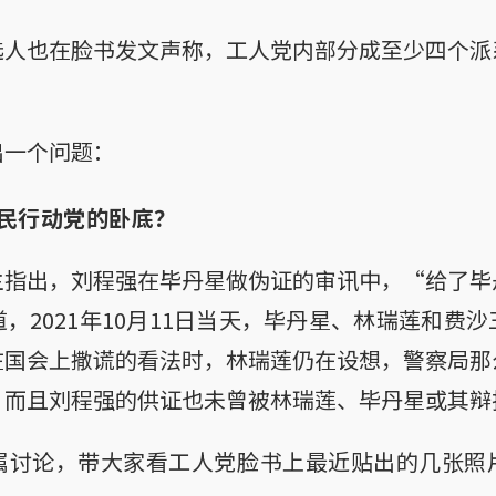
选人也在脸书发文声称，工人党内部分成至少四个派
出一个问题：
民行动党的卧底？
主指出，刘程强在毕丹星做伪证的审讯中，“给了毕
，2021年10月11日当天，毕丹星、林瑞莲和费
在国会上撒谎的看法时，林瑞莲仍在设想，警察局那
，而且刘程强的供证也未曾被林瑞莲、毕丹星或其辩
属讨论，带大家看工人党脸书上最近贴出的几张照