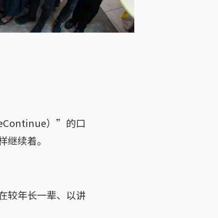
ntinue）”的口
样继续着。
在较年长一辈、以讲