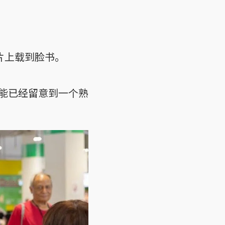
片上载到脸书。
能已经留意到一个熟