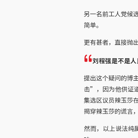
另一名前工人党候
简单。
更有甚者，直接抛
刘程强是不是人
提出这个疑问的博
击”，因为他供证道
集选区议员辣玉莎
揭穿辣玉莎的谎言
然而，以上说法纯