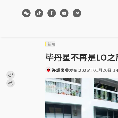
新闻
毕丹星不再是LO
许耀泉
发布:
2026年01月20日 14