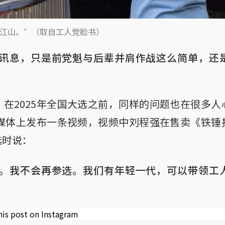
江山。”（取自工人党脸书）
讯息，只是前党魁与后辈并肩作战这么简单，还
在2025年全国大选之前，同样的问题也在很多
交媒体上发布一条视频，视频中刘程强在售卖《铁
选时说：
。我不会再参选。我们有年轻一代，可以带领工
his post on Instagram