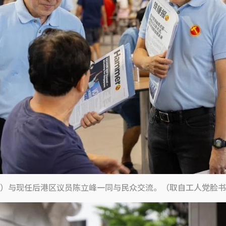
）与现任后港区议员陈立峰一同与民众交流。（取自工人党脸书