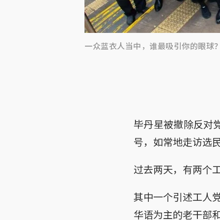
一众蓝衣人当中，谁最吸引你的眼球
毕丹星被撤除反对党
号，如常地走访选
过去两天，有两个
其中一个引述工人
华语为主的老干部