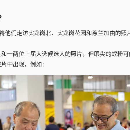
？
，将他们走访实龙岗北、实龙岗花园和惹兰加由的照
员和一两位上届大选候选人的照片，但眼尖的蚁粉可
照片中出现，例如：