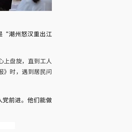
是“潮州怒汉重出江
人心上盘旋，直到工人
锤报》时，遇到居民问
人党前进。他们能做