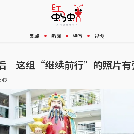
观点
新闻
特写
视频
之后 这组“继续前行”的照片有
:43