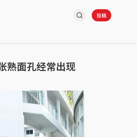
投稿
张熟面孔经常出现