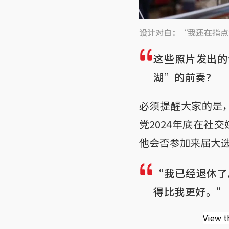
设计对白：“我还在指点
这些照片发出的
湖”的前奏？
必须提醒大家的是，
党2024年底在社
他会否参加来届大
“我已经退休了
得比我更好。”
View t