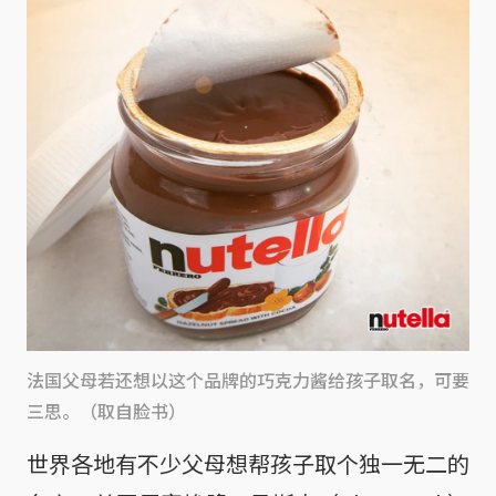
法国父母若还想以这个品牌的巧克力酱给孩子取名，可要
三思。（取自脸书）
世界各地有不少父母想帮孩子取个独一无二的