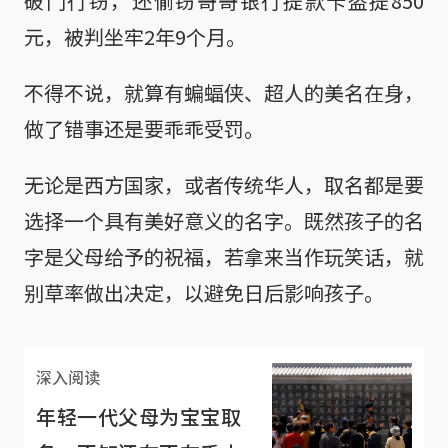
破门行窃，还偷窃哥哥银行提款卡盗提850
元，被判坐牢2年9个月。
不得不说，就算有蝙蝠侠、超人的美名在身，
做了错事还是要乖乖受罚。
无论是西方国家，或者传统华人，取名都是要
选择一个具有美好意义的名字。既然孩子的名
字是父母给予的祝福，若拿来当作玩笑话，就
别草率做出决定，以避免日后影响孩子。
深入阅读
年轻一代父母为宝宝取