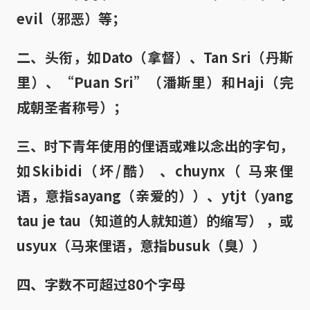
evil（邪恶）等；
二、头衔，如Dato（拿督）、Tan Sri（丹斯
里）、“Puan Sri”（潘斯里）和Haji（完
成朝圣者称号）；
三、时下青年使用的俚语或难以念出的字句，
如Skibidi（坏/酷） 、chuynx（ 马来俚
语，意指sayang（亲爱的））、ytjt（yang
tau je tau（知道的人就知道）的缩写） ，或
usyux（马来俚语，意指busuk（臭））
四、字数不可超过80个字母