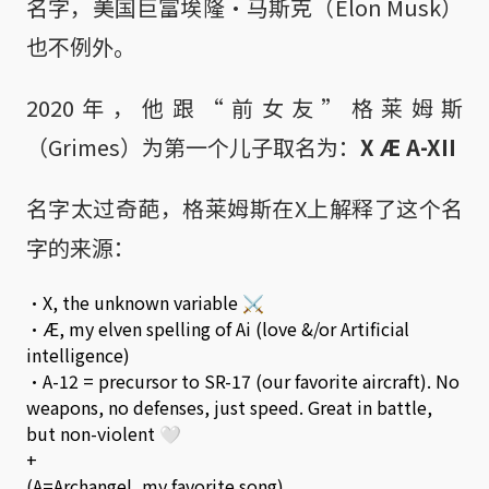
名字，美国巨富埃隆·马斯克（Elon Musk）
也不例外。
2020年，他跟“前女友”格莱姆斯
（Grimes）为第一个儿子取名为：
X Æ A-XII
名字太过奇葩，格莱姆斯在X上解释了这个名
字的来源：
•X, the unknown variable ⚔️
•Æ, my elven spelling of Ai (love &/or Artificial
intelligence)
•A-12 = precursor to SR-17 (our favorite aircraft). No
weapons, no defenses, just speed. Great in battle,
but non-violent 🤍
+
(A=Archangel, my favorite song)