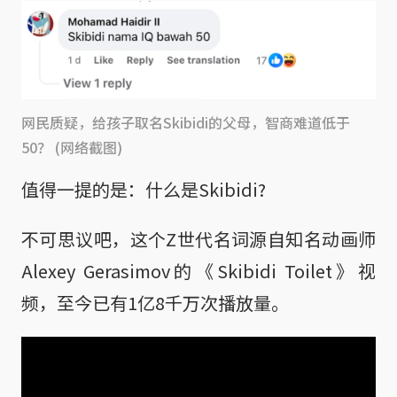
网民质疑，给孩子取名Skibidi的父母，智商难道低于
50？ (网络截图)
值得一提的是：什么是Skibidi?
不可思议吧，这个Z世代名词源自知名动画师
Alexey Gerasimov的《Skibidi Toilet》视
频，至今已有1亿8千万次播放量。