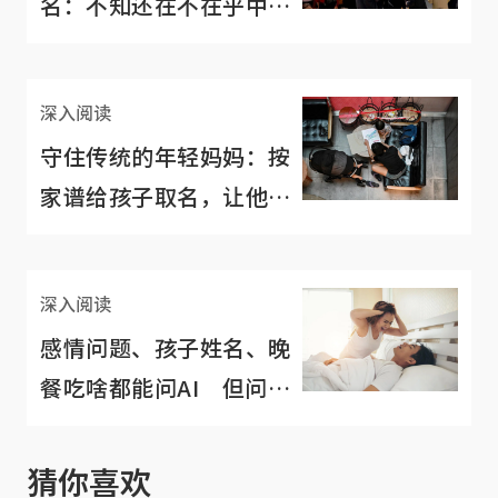
名：不知还在不在乎中文
名？
深入阅读
守住传统的年轻妈妈：按
家谱给孩子取名，让他们
坚守价值观
深入阅读
感情问题、孩子姓名、晚
餐吃啥都能问AI 但问了
后果自负！
猜你喜欢