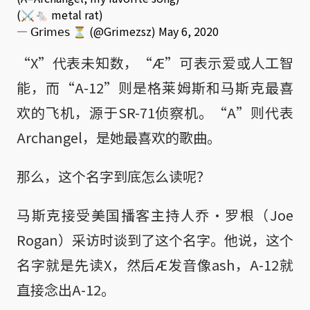
(⚔️🐁 metal rat)
— 𝖦𝗋𝗂𝗆𝖾𝗌 ⏳ (@Grimezsz)
May 6, 2020
“X”代表未知数，“Æ”可表示爱或人工智
能，而“A-12”则是格莱姆斯和马斯克最喜
欢的飞机，源于SR-71侦察机。“A”则代表
Archangel，是她最喜欢的歌曲。
那么，这个名字到底怎么读呢？
马斯克接受美国播客主持人乔·罗根（Joe
Rogan）采访时谈到了这个名字。他说，这个
名字就是先读X，然后Æ发音像ash，A-12就
直接念出A-12。