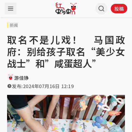
投稿
新闻
取名不是儿戏！ 马国政
府：别给孩子取名“美少女
战士”和”咸蛋超人”
游佳铮
发布:
2024年07月16日 12:19