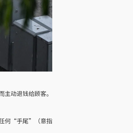
而主动退钱给顾客。
任何“手尾”（意指