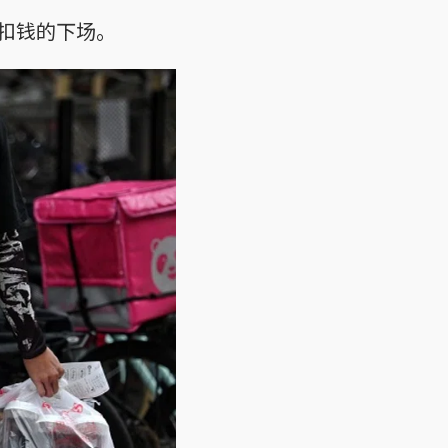
扣钱的下场。