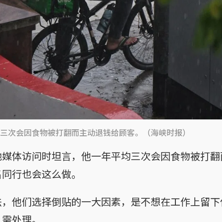
三次会因食物被打翻而主动退钱给顾客。（海峡时报）
地媒体访问时坦言，他一年平均三次会因食物被打翻
名同行也会这么做。
法，他们选择倒贴的一大因素，是不想在工作上留下
）需处理。