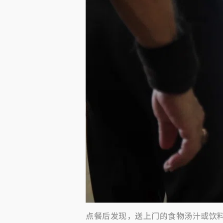
点餐后发现，送上门的食物汤汁或饮