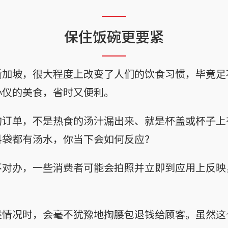
保住饭碗更要紧
新加坡，很大程度上改变了人们的饮食习惯，毕竟足
心仪的美食，省时又便利。
的订单，不是热食的汤汁漏出来、就是杯盖或杯子上
料袋都有汤水，你当下会如何反应？
不对办，一些消费者可能会拍照并立即到应用上反映
述情况时，会毫不犹豫地掏腰包退钱给顾客。虽然这