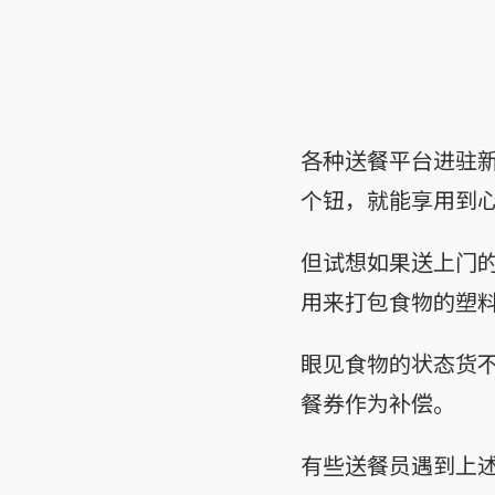
各种送餐平台进驻
个钮，就能享用到
但试想如果送上门
用来打包食物的塑
眼见食物的状态货
餐券作为补偿。
有些送餐员遇到上