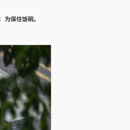
：
为保住饭碗。