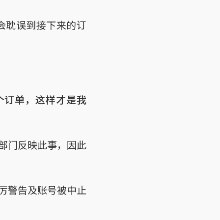
会耽误到接下来的订
个订单，这样才是我
部门反映此事，因此
厉警告及账号被中止