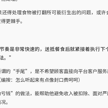
果还得处理食物被打翻所可能衍生出的问题，或许
变得更棘手。
节奏是非常快速的，送抵餐食后就紧接着执行下
法。”
所谓的“手尾”，是不希望顾客直接向平台客户服务
（编按：怎么听起来有点像封口费呵呵）
动亏钱”的做法，能帮助他避免收入被扣除、面对严
情况。