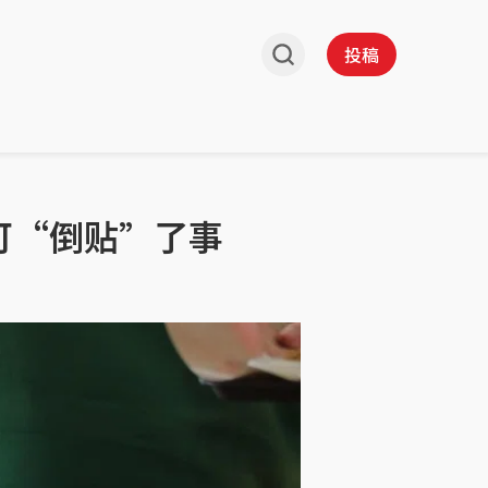
投稿
可“倒贴”了事