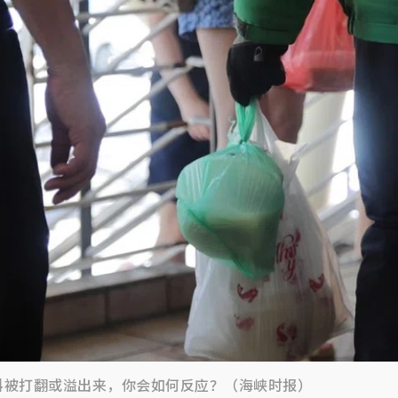
料被打翻或溢出来，你会如何反应？（海峡时报）