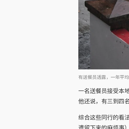
有送餐员透露，一年平均
一名送餐员接受本
他还说，有三到四
综合这些同行的看
遗留下来的麻烦事