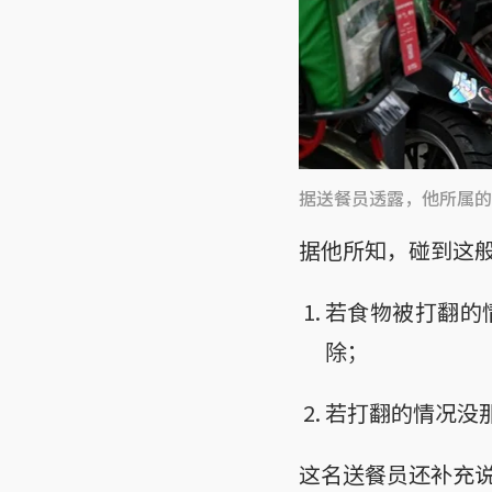
据送餐员透露，他所属的
据他所知，碰到这
若食物被打翻的
除；
若打翻的情况没
这名送餐员还补充