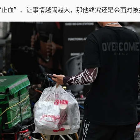
“止血”、让事情越闹越大，那他终究还是会面对被