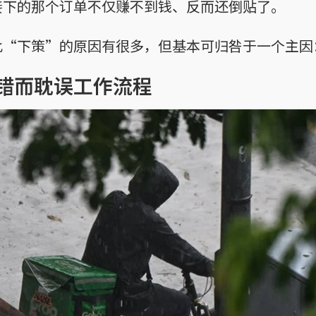
接下的那个订单不仅赚不到钱、反而还倒贴了。
此“下策”的原因有很多，但基本可归咎于一个主因
错而耽误工作流程