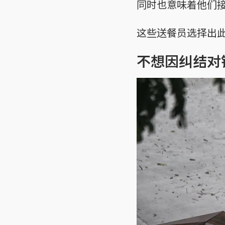
同时也意味着他们
这些送餐员选择出
不想因纠结对