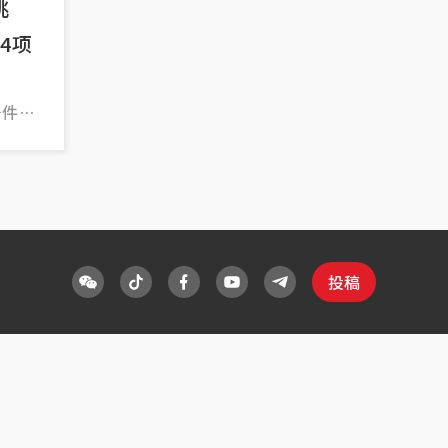
挑
4项
条件之
投稿