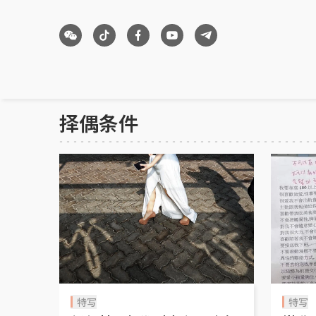
择偶条件
特写
特写