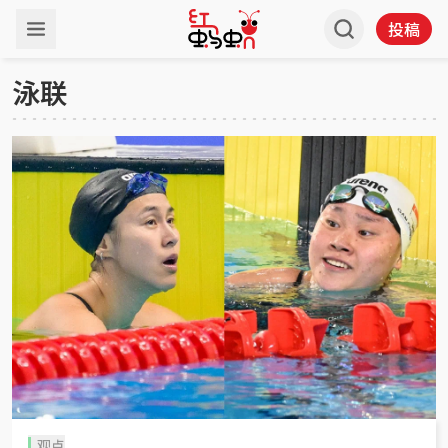
投稿
泳联
观点