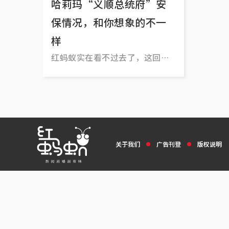
哈莉玛“义顺总统府”安
保情况，和你想象的不一
样
红蚂蚁实在看不过去了，这回走
访义顺4道，还原一个比较真实的
情况。
关于我们
广告刊登
版权说明