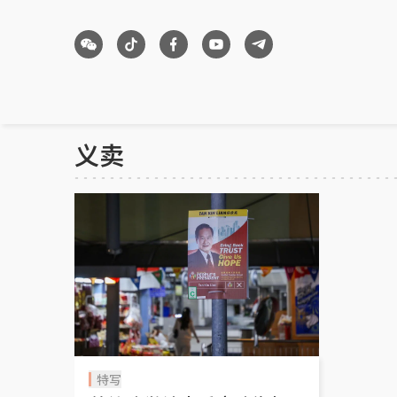
义卖
特写