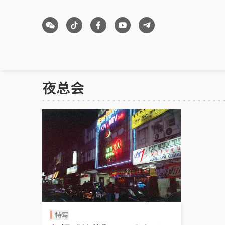
夜总会
特写