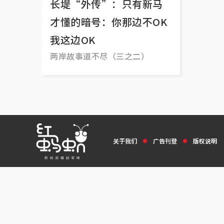
长堤“外传”：只有新马
才懂的暗号：你那边不OK
我这边OK
两岸故事道不尽（三之二）
关于我们
广告刊登
版权说明