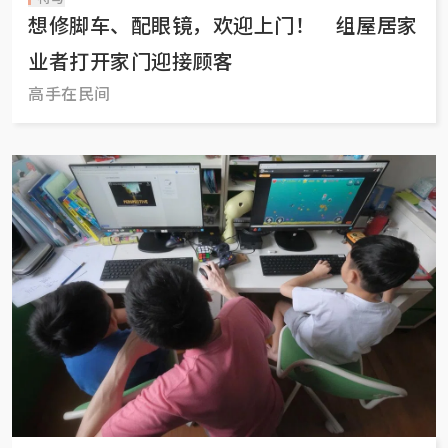
想修脚车、配眼镜，欢迎上门！ 组屋居家
业者打开家门迎接顾客
高手在民间