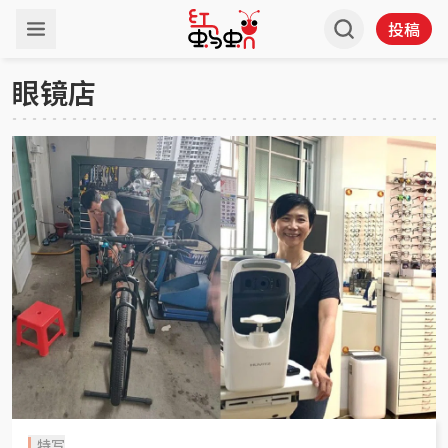
投稿
眼镜店
特写