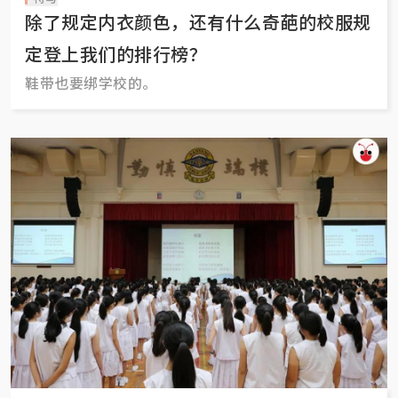
除了规定内衣颜色，还有什么奇葩的校服规
定登上我们的排行榜？
鞋带也要绑学校的。