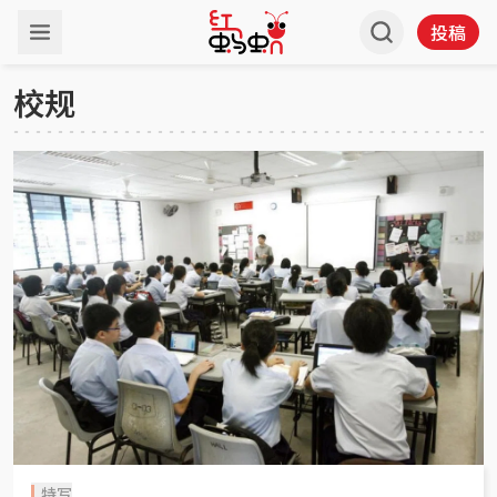
投稿
校规
特写