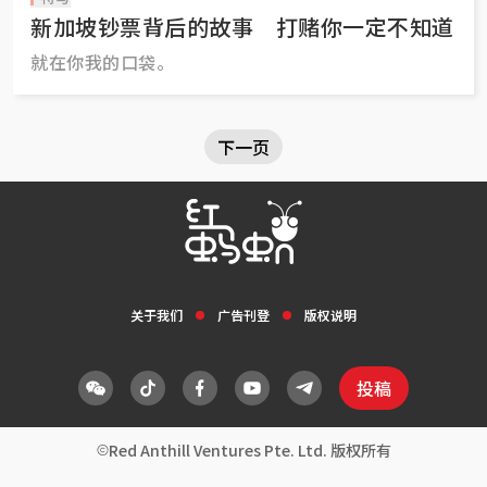
新加坡钞票背后的故事 打赌你一定不知道
就在你我的口袋。
下一页
关于我们
广告刊登
版权说明
投稿
Red Anthill Ventures Pte. Ltd. 版权所有