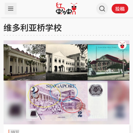
投稿
维多利亚桥学校
特写