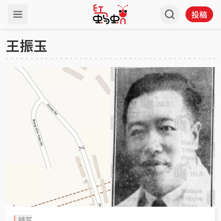
投稿
王振玉
特写