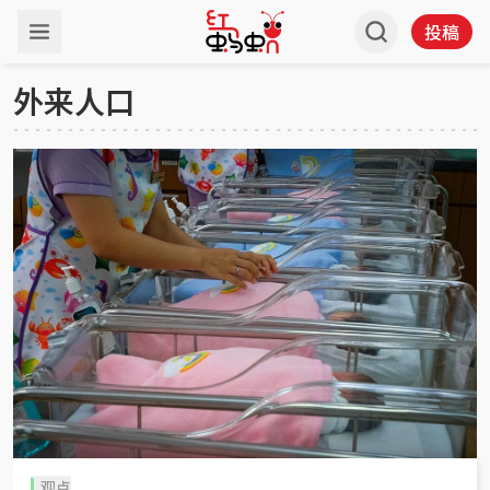
投稿
外来人口
观点